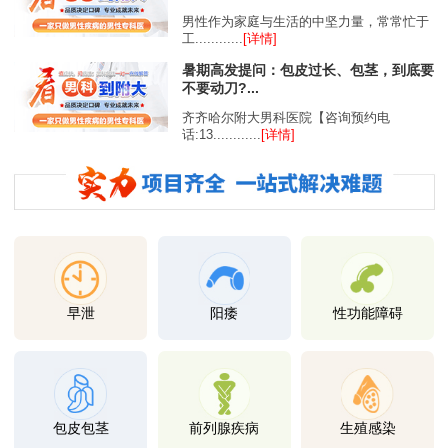
男性作为家庭与生活的中坚力量，常常忙于
工............
[详情]
暑期高发提问：包皮过长、包茎，到底要
不要动刀?...
齐齐哈尔附大男科医院【咨询预约电
话:13............
[详情]
早泄
阳痿
性功能障碍
包皮包茎
前列腺疾病
生殖感染