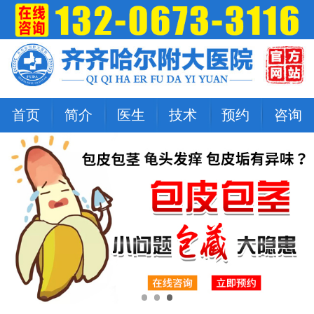
首页
简介
医生
技术
预约
咨询