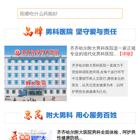
齐齐哈尔附大男科医院是一家正规
专业的现代化男科医院...
【详细】
齐齐哈尔附大男科医院一直致力于
营造和谐医患环境,在每个诊疗环节
中注重细节和人文医疗,拥有多位的
医生，以关注患友健康为本，以呵
护男性生殖健康为己任。
齐齐哈尔附大医院男科全面体检，呵护男
性健康防线...