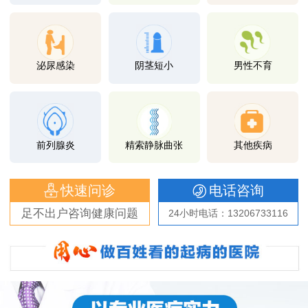
泌尿感染
阴茎短小
男性不育
前列腺炎
精索静脉曲张
其他疾病
快速问诊
电话咨询
足不出户咨询健康问题
24小时电话：13206733116