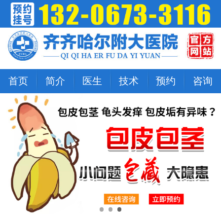
首页
简介
医生
技术
预约
咨询