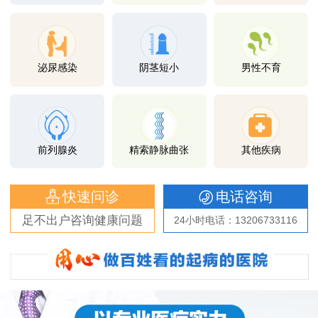
泌尿感染
阴茎短小
男性不育
前列腺炎
精索静脉曲张
其他疾病
快速问诊
电话咨询
足不出户咨询健康问题
24小时电话：13206733116