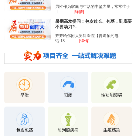
男性作为家庭与生活的中坚力量，常常忙于
工............
[详情]
暑期高发提问：包皮过长、包茎，到底要
不要动刀?...
齐齐哈尔附大男科医院【咨询预约电
话:13............
[详情]
早泄
阳痿
性功能障碍
包皮包茎
前列腺疾病
生殖感染