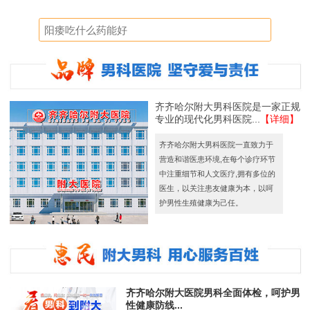
齐齐哈尔附大男科医院是一家正规
专业的现代化男科医院...
【详细】
齐齐哈尔附大男科医院一直致力于
营造和谐医患环境,在每个诊疗环节
中注重细节和人文医疗,拥有多位的
医生，以关注患友健康为本，以呵
护男性生殖健康为己任。
齐齐哈尔附大医院男科全面体检，呵护男
性健康防线...