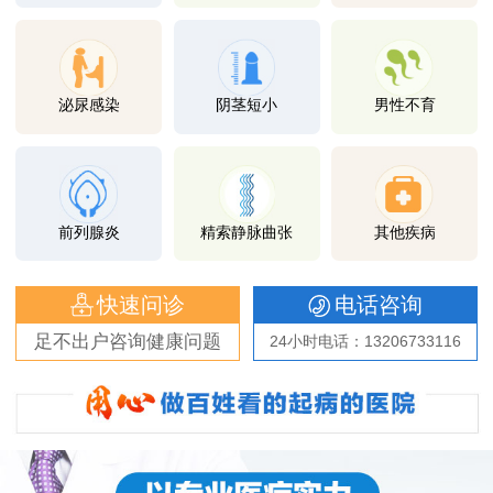
泌尿感染
阴茎短小
男性不育
前列腺炎
精索静脉曲张
其他疾病
快速问诊
电话咨询
足不出户咨询健康问题
24小时电话：13206733116