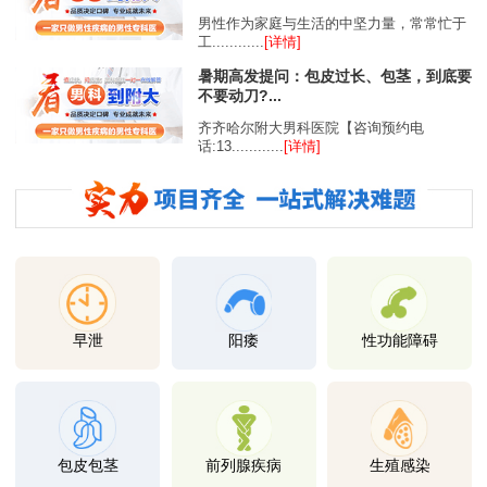
男性作为家庭与生活的中坚力量，常常忙于
工............
[详情]
暑期高发提问：包皮过长、包茎，到底要
不要动刀?...
齐齐哈尔附大男科医院【咨询预约电
话:13............
[详情]
早泄
阳痿
性功能障碍
包皮包茎
前列腺疾病
生殖感染