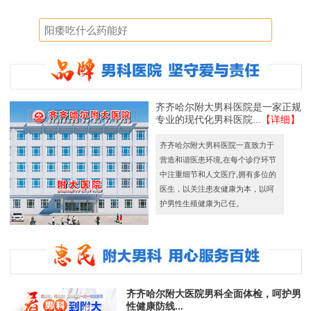
齐齐哈尔附大男科医院是一家正规
专业的现代化男科医院...
【详细】
齐齐哈尔附大男科医院一直致力于
营造和谐医患环境,在每个诊疗环节
中注重细节和人文医疗,拥有多位的
医生，以关注患友健康为本，以呵
护男性生殖健康为己任。
齐齐哈尔附大医院男科全面体检，呵护男
性健康防线...