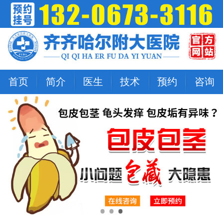
首页
简介
医生
技术
预约
咨询