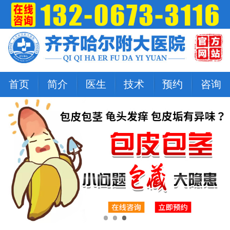
首页
简介
医生
技术
预约
咨询