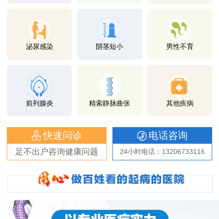
泌尿感染
阴茎短小
男性不育
前列腺炎
精索静脉曲张
其他疾病
快速问诊
电话咨询
足不出户咨询健康问题
24小时电话：13206733116