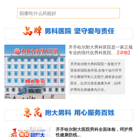
齐齐哈尔附大男科医院是一家正规
专业的现代化男科医院...
【详细】
齐齐哈尔附大男科医院一直致力于
营造和谐医患环境,在每个诊疗环节
中注重细节和人文医疗,拥有多位的
医生，以关注患友健康为本，以呵
护男性生殖健康为己任。
齐齐哈尔附大医院男科全面体检，呵护男
性健康防线...