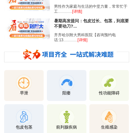
男性作为家庭与生活的中坚力量，常常忙于
工............
[详情]
暑期高发提问：包皮过长、包茎，到底要
不要动刀?...
齐齐哈尔附大男科医院【咨询预约电
话:13............
[详情]
早泄
阳痿
性功能障碍
包皮包茎
前列腺疾病
生殖感染