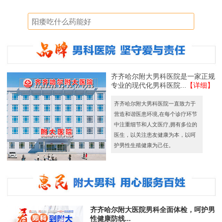
齐齐哈尔附大男科医院是一家正规
专业的现代化男科医院...
【详细】
齐齐哈尔附大男科医院一直致力于
营造和谐医患环境,在每个诊疗环节
中注重细节和人文医疗,拥有多位的
医生，以关注患友健康为本，以呵
护男性生殖健康为己任。
齐齐哈尔附大医院男科全面体检，呵护男
性健康防线...