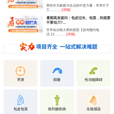
男性作为家庭与生活的中坚力量，常常忙于
工............
[详情]
暑期高发提问：包皮过长、包茎，到底要
不要动刀?...
齐齐哈尔附大男科医院【咨询预约电
话:13............
[详情]
早泄
阳痿
性功能障碍
包皮包茎
前列腺疾病
生殖感染