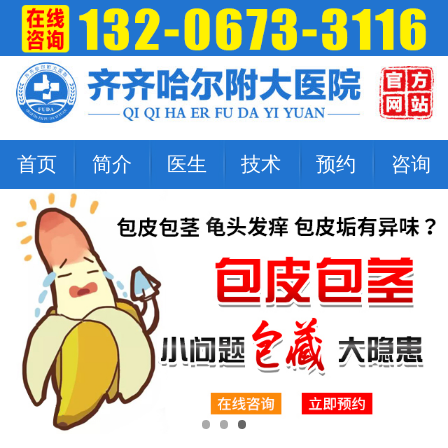
首页
简介
医生
技术
预约
咨询