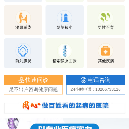
泌尿感染
阴茎短小
男性不育
前列腺炎
精索静脉曲张
其他疾病
快速问诊
电话咨询
足不出户咨询健康问题
24小时电话：13206733116