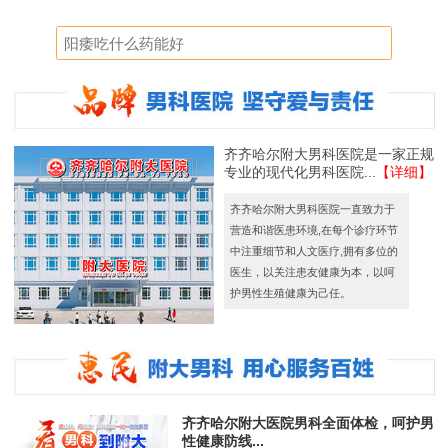
齐齐哈尔附大男科医院是一家正规
专业的现代化男科医院...
【详细】
齐齐哈尔附大男科医院一直致力于
营造和谐医患环境,在每个诊疗环节
中注重细节和人文医疗,拥有多位的
医生，以关注患友健康为本，以呵
护男性生殖健康为己任。
齐齐哈尔附大医院男科全面体检，呵护男
性健康防线...