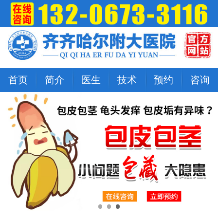
首页
简介
医生
技术
预约
咨询