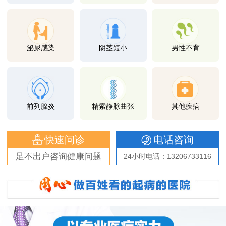
泌尿感染
阴茎短小
男性不育
前列腺炎
精索静脉曲张
其他疾病
快速问诊
电话咨询
足不出户咨询健康问题
24小时电话：13206733116