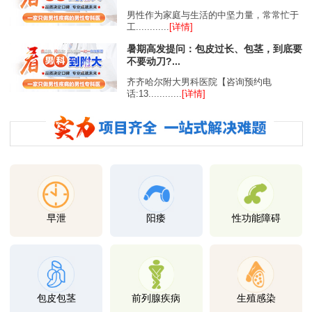
男性作为家庭与生活的中坚力量，常常忙于
工............
[详情]
暑期高发提问：包皮过长、包茎，到底要
不要动刀?...
齐齐哈尔附大男科医院【咨询预约电
话:13............
[详情]
早泄
阳痿
性功能障碍
包皮包茎
前列腺疾病
生殖感染