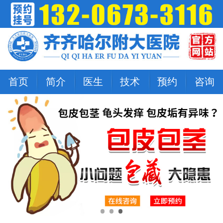
首页
简介
医生
技术
预约
咨询