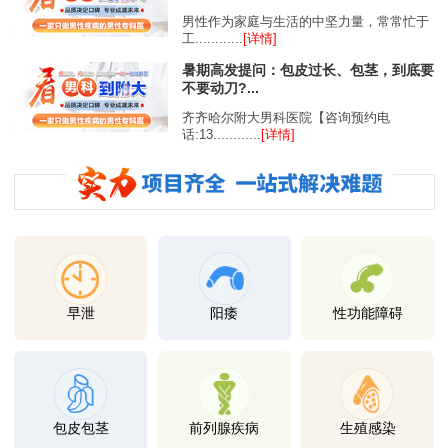
男性作为家庭与生活的中坚力量，常常忙于
工............
[详情]
暑期高发提问：包皮过长、包茎，到底要
不要动刀?...
齐齐哈尔附大男科医院【咨询预约电
话:13............
[详情]
早泄
阳痿
性功能障碍
包皮包茎
前列腺疾病
生殖感染