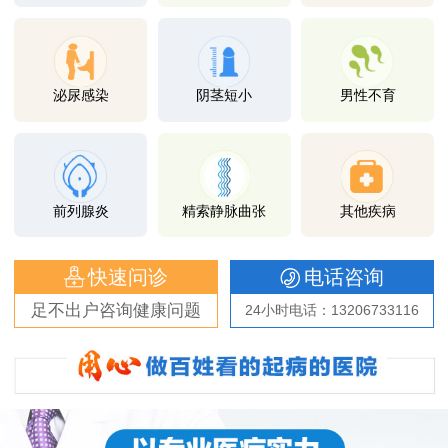
泌尿感染
阴茎短小
男性不育
前列腺炎
精索静脉曲张
其他疾病
快速问诊
电话咨询
足不出户咨询健康问题
24小时电话：13206733116