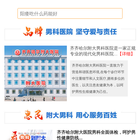
齐齐哈尔附大男科医院是一家正规
专业的现代化男科医院...
【详细】
齐齐哈尔附大男科医院一直致力于
营造和谐医患环境,在每个诊疗环节
中注重细节和人文医疗,拥有多位的
医生，以关注患友健康为本，以呵
护男性生殖健康为己任。
齐齐哈尔附大医院男科全面体检，呵护男
性健康防线...