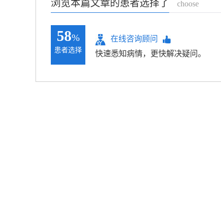
浏览本篇文章的患者选择了
choose
58
%
在线咨询顾问
患者选择
快速悉知病情，更快解决疑问。