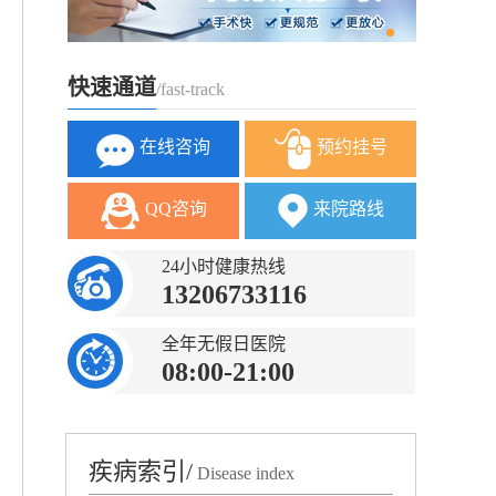
快速通道
/fast-track
在线咨询
预约挂号
QQ咨询
来院路线
24小时健康热线
13206733116
全年无假日医院
08:00-21:00
疾病索引/
Disease index