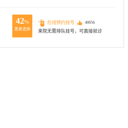
42
%
在线预约挂号
40056
患者选择
来院无需排队挂号，可直接就诊