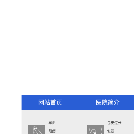
网站首页
医院简介
早泄
包皮过长
阳痿
包茎