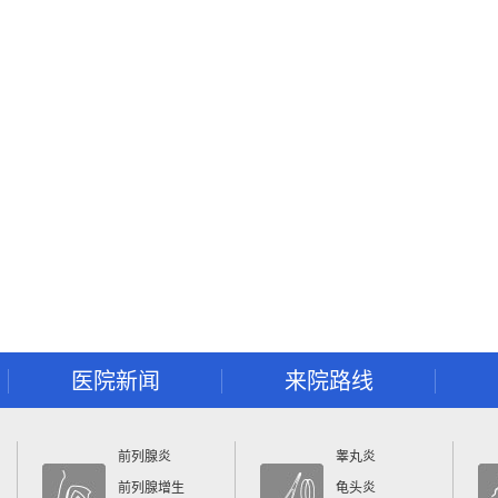
医院新闻
来院路线
前列腺炎
睾丸炎
前列腺增生
龟头炎