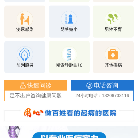
泌尿感染
阴茎短小
男性不育
前列腺炎
精索静脉曲张
其他疾病
快速问诊
电话咨询
足不出户咨询健康问题
24小时电话：13206733116