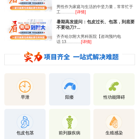
男性作为家庭与生活的中坚力量，常常忙于
工............
[详情]
暑期高发提问：包皮过长、包茎，到底要
不要动刀?...
齐齐哈尔附大男科医院【咨询预约电
话:13............
[详情]
早泄
阳痿
性功能障碍
包皮包茎
前列腺疾病
生殖感染