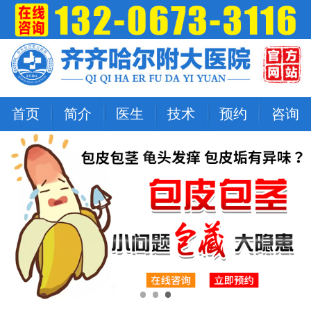
首页
简介
医生
技术
预约
咨询