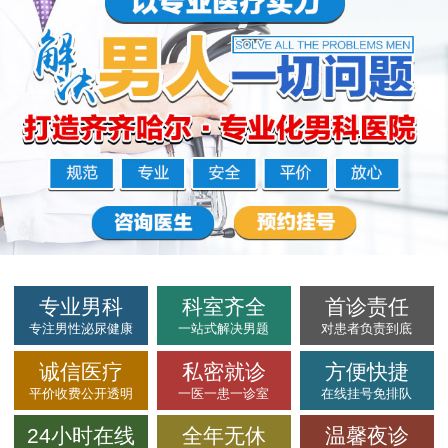
专业男科
科室齐全
首诊责任
专注男性泌尿健康
一站式解决男题
对患者负责到底
诚信医疗
私密就诊
方便快捷
平价收费公开透明
一医一患一诊室
在线挂号免排队
24小时在线
全年无休
温馨夜诊