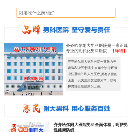
齐齐哈尔附大男科医院是一家正规
专业的现代化男科医院...
【详细】
齐齐哈尔附大男科医院一直致力于
营造和谐医患环境,在每个诊疗环节
中注重细节和人文医疗,拥有多位的
医生，以关注患友健康为本，以呵
护男性生殖健康为己任。
齐齐哈尔附大医院男科全面体检，呵护男
性健康防线...