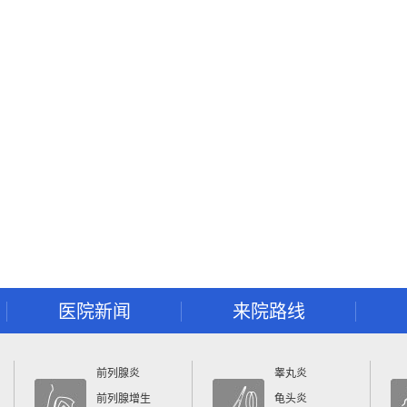
医院新闻
来院路线
前列腺炎
睾丸炎
前列腺增生
龟头炎