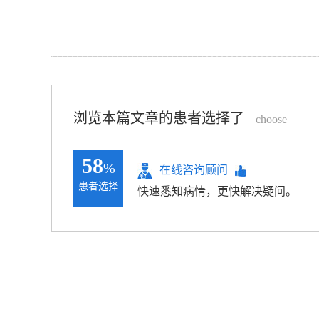
浏览本篇文章的患者选择了
choose
58
%
在线咨询顾问
患者选择
快速悉知病情，更快解决疑问。