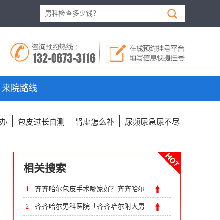
来院路线
办
包皮过长自测
肾虚怎么补
尿频尿急尿不尽
相关搜索
1
齐齐哈尔包皮手术哪家好？齐齐哈尔
割包皮的费用
2
齐齐哈尔男科医院「齐齐哈尔附大男