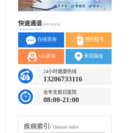
快速通道
/fast-track
在线咨询
预约挂号
QQ咨询
来院路线
24小时健康热线
13206733116
全年无假日医院
08:00-21:00
疾病索引/
Disease index