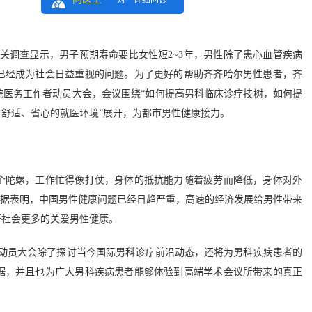
一对一详细问诊
调查显示，男子预期寿命要比女性短2~3年，男性除了患心血管疾病
已经成为社会日益重视的问题。为了更好的帮助齐齐哈尔男性患者，齐
院医务工作者动员大会，会议围绕“如何提高男科临床诊疗技树，如何提
舒适、省心的就医环境”展开，为都市男性健康接力。
陀螺，工作忙得像打仗，身体的抵抗能力随着疲劳而降低，身体对外
数据表明，中国男性健康问题已经日趋严重，高速的经济发展给男性带来
吁社会更多的关爱男性健康。
动员大会除了探讨当今国际男科诊疗前沿动态，还将为男科疾病患者的
据，并且也为广大男科疾病患者能够体验到高端学术会议所带来的真正