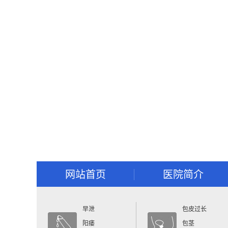
网站首页
医院简介
早泄
包皮过长
阳痿
包茎