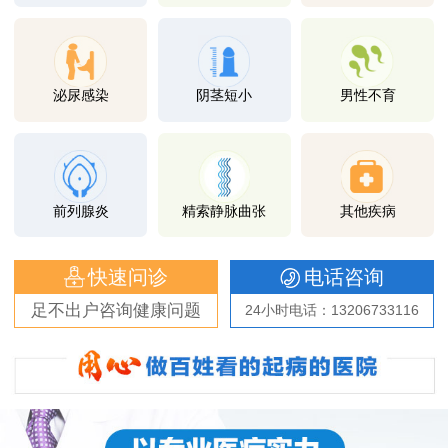
泌尿感染
阴茎短小
男性不育
前列腺炎
精索静脉曲张
其他疾病
快速问诊
电话咨询
足不出户咨询健康问题
24小时电话：13206733116