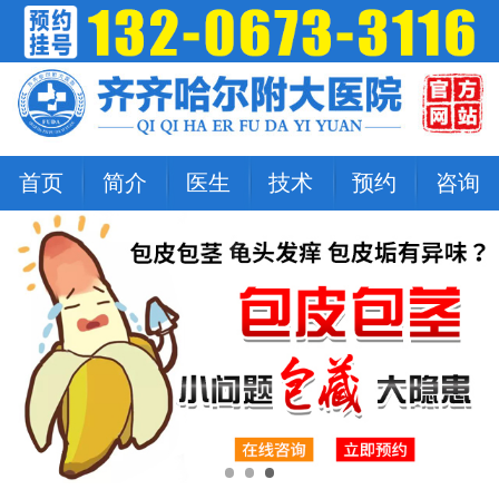
首页
简介
医生
技术
预约
咨询