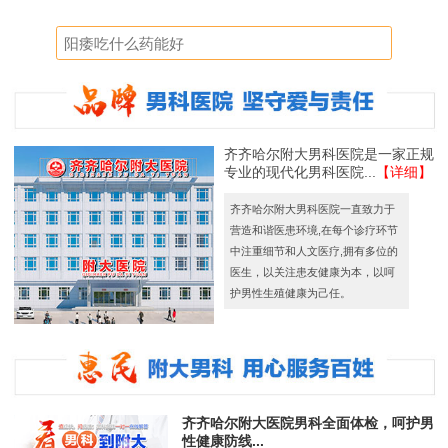
齐齐哈尔附大男科医院是一家正规
专业的现代化男科医院...
【详细】
齐齐哈尔附大男科医院一直致力于
营造和谐医患环境,在每个诊疗环节
中注重细节和人文医疗,拥有多位的
医生，以关注患友健康为本，以呵
护男性生殖健康为己任。
齐齐哈尔附大医院男科全面体检，呵护男
性健康防线...