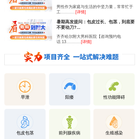
男性作为家庭与生活的中坚力量，常常忙于
工............
[详情]
暑期高发提问：包皮过长、包茎，到底要
不要动刀?...
齐齐哈尔附大男科医院【咨询预约电
话:13............
[详情]
早泄
阳痿
性功能障碍
包皮包茎
前列腺疾病
生殖感染