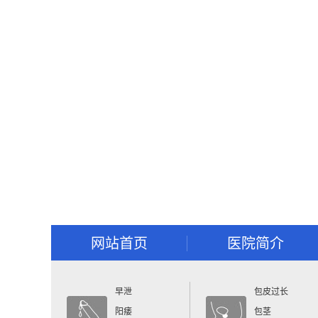
网站首页
医院简介
早泄
包皮过长
阳痿
包茎