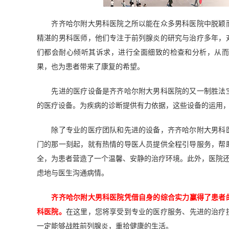
齐齐哈尔附大男科医院之所以能在众多男科医院中脱颖而
精湛的男科医师，他们专注于前列腺炎的研究与治疗多年，
们都会耐心倾听其诉求，进行全面细致的检查和分析，从
果，也为患者带来了康复的希望。
先进的医疗设备是齐齐哈尔附大男科医院的又一制胜法宝
的医疗设备。为疾病的诊断提供有力依据，这些设备的运用
除了专业的医疗团队和先进的设备，齐齐哈尔附大男科医
门的那一刻起，就有热情的导医人员提供全程引导服务，帮
全，为患者营造了一个温馨、安静的治疗环境。此外，医院还
虑地与医生沟通病情。
齐齐哈尔附大男科医院凭借自身的综合实力赢得了患者
科医院。
在这里，您将享受到专业的医疗服务、先进的治疗
一定能够战胜前列腺炎，重拾健康的生活。