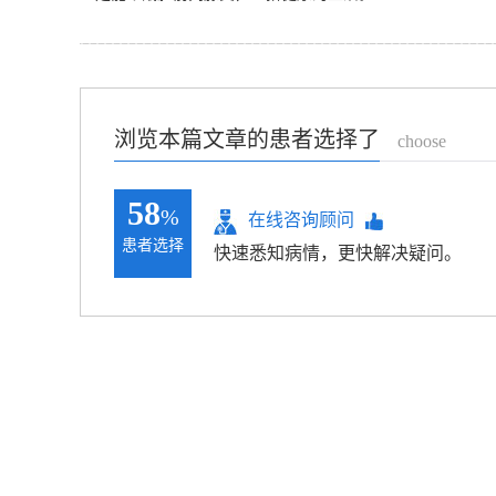
浏览本篇文章的患者选择了
choose
58
%
在线咨询顾问
患者选择
快速悉知病情，更快解决疑问。