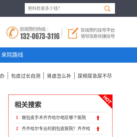
来院路线
办
包皮过长自测
肾虚怎么补
尿频尿急尿不尽
相关搜索
1
做包皮手术齐齐哈尔地区哪个医院
好？齐齐哈尔附大男科医院
2
齐齐哈尔专业的割包皮医院？齐齐哈