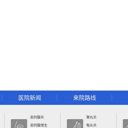
医院新闻
来院路线
前列腺炎
睾丸炎
前列腺增生
龟头炎