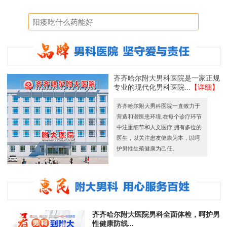
齐齐哈尔附大男科医院是一家正规
专业的现代化男科医院...
【详细】
齐齐哈尔附大男科医院一直致力于
营造和谐医患环境,在每个诊疗环节
中注重细节和人文医疗,拥有多位的
医生，以关注患友健康为本，以呵
护男性生殖健康为己任。
齐齐哈尔附大医院男科全面体检，呵护男
性健康防线...