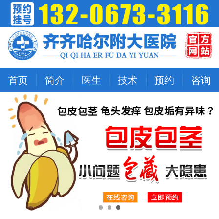
首页
简介
医生
技术
预约
咨询