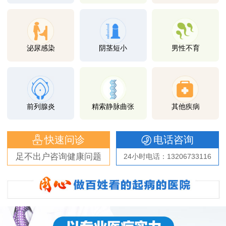
泌尿感染
阴茎短小
男性不育
前列腺炎
精索静脉曲张
其他疾病
快速问诊
电话咨询
足不出户咨询健康问题
24小时电话：13206733116