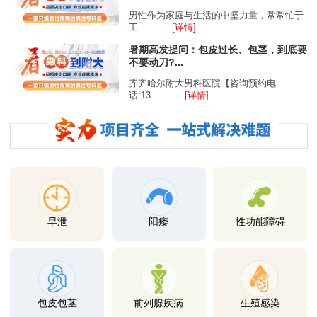
男性作为家庭与生活的中坚力量，常常忙于
工............
[详情]
暑期高发提问：包皮过长、包茎，到底要
不要动刀?...
齐齐哈尔附大男科医院【咨询预约电
话:13............
[详情]
早泄
阳痿
性功能障碍
包皮包茎
前列腺疾病
生殖感染