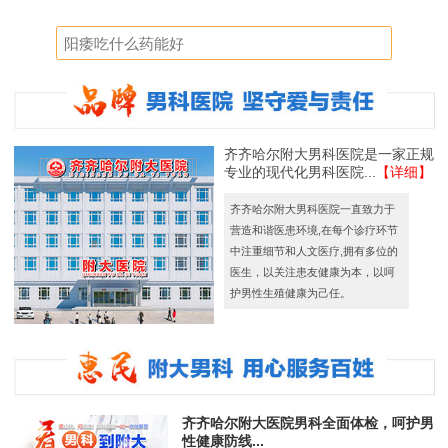
齐齐哈尔附大男科医院是一家正规
专业的现代化男科医院...
【详细】
齐齐哈尔附大男科医院一直致力于
营造和谐医患环境,在每个诊疗环节
中注重细节和人文医疗,拥有多位的
医生，以关注患友健康为本，以呵
护男性生殖健康为己任。
齐齐哈尔附大医院男科全面体检，呵护男
性健康防线...