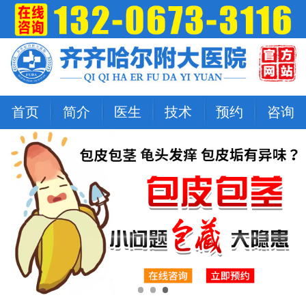
首页
简介
医生
技术
预约
咨询