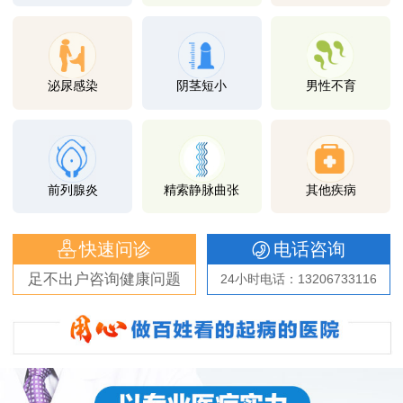
泌尿感染
阴茎短小
男性不育
前列腺炎
精索静脉曲张
其他疾病
快速问诊
电话咨询
足不出户咨询健康问题
24小时电话：13206733116