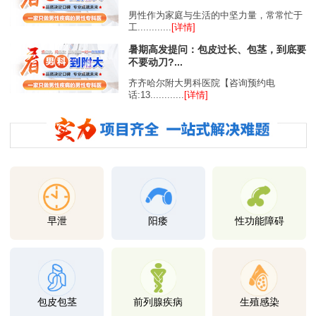
男性作为家庭与生活的中坚力量，常常忙于
工............
[详情]
暑期高发提问：包皮过长、包茎，到底要
不要动刀?...
齐齐哈尔附大男科医院【咨询预约电
话:13............
[详情]
早泄
阳痿
性功能障碍
包皮包茎
前列腺疾病
生殖感染