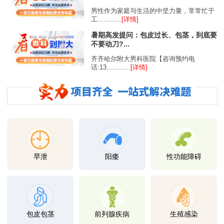
男性作为家庭与生活的中坚力量，常常忙于
工............
[详情]
暑期高发提问：包皮过长、包茎，到底要
不要动刀?...
齐齐哈尔附大男科医院【咨询预约电
话:13............
[详情]
早泄
阳痿
性功能障碍
包皮包茎
前列腺疾病
生殖感染