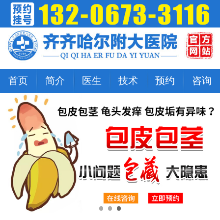
首页
简介
医生
技术
预约
咨询