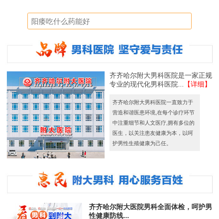
齐齐哈尔附大男科医院是一家正规
专业的现代化男科医院...
【详细】
齐齐哈尔附大男科医院一直致力于
营造和谐医患环境,在每个诊疗环节
中注重细节和人文医疗,拥有多位的
医生，以关注患友健康为本，以呵
护男性生殖健康为己任。
齐齐哈尔附大医院男科全面体检，呵护男
性健康防线...