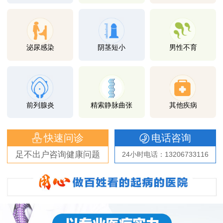
泌尿感染
阴茎短小
男性不育
前列腺炎
精索静脉曲张
其他疾病
快速问诊
电话咨询
足不出户咨询健康问题
24小时电话：13206733116