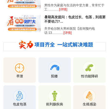
男性作为家庭与生活的中坚力量，常常忙于
工............
[详情]
暑期高发提问：包皮过长、包茎，到底要
不要动刀?...
齐齐哈尔附大男科医院【咨询预约电
话:13............
[详情]
早泄
阳痿
性功能障碍
包皮包茎
前列腺疾病
生殖感染