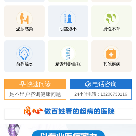
泌尿感染
阴茎短小
男性不育
前列腺炎
精索静脉曲张
其他疾病
快速问诊
电话咨询
足不出户咨询健康问题
24小时电话：13206733116