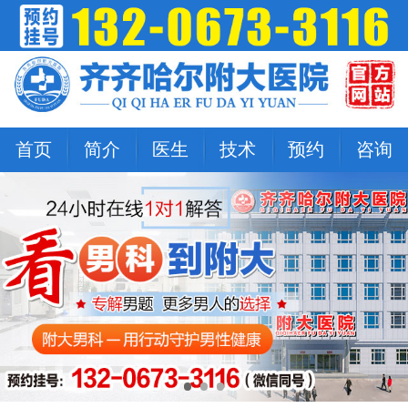
首页
简介
医生
技术
预约
咨询