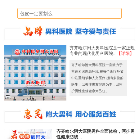
齐齐哈尔附大男科医院是一家正规
专业的现代化男科医院...
【详细】
齐齐哈尔附大男科医院一直致力于
营造和谐医患环境,在每个诊疗环节
中注重细节和人文医疗,拥有多位的
医生，以关注患友健康为本，以呵
护男性生殖健康为己任。
齐齐哈尔附大医院男科全面体检，呵护男
性健康防线...