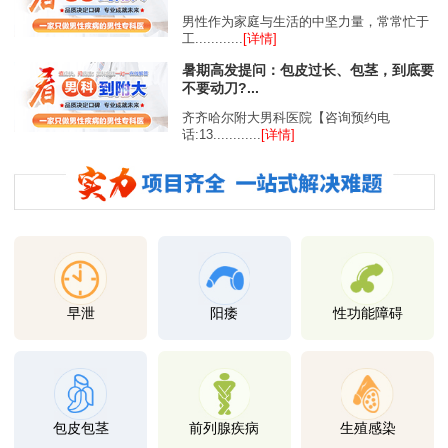
男性作为家庭与生活的中坚力量，常常忙于
工............
[详情]
暑期高发提问：包皮过长、包茎，到底要
不要动刀?...
齐齐哈尔附大男科医院【咨询预约电
话:13............
[详情]
早泄
阳痿
性功能障碍
包皮包茎
前列腺疾病
生殖感染