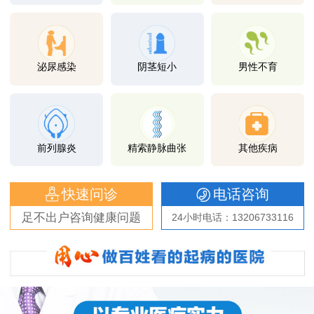
泌尿感染
阴茎短小
男性不育
前列腺炎
精索静脉曲张
其他疾病
快速问诊
电话咨询
足不出户咨询健康问题
24小时电话：13206733116