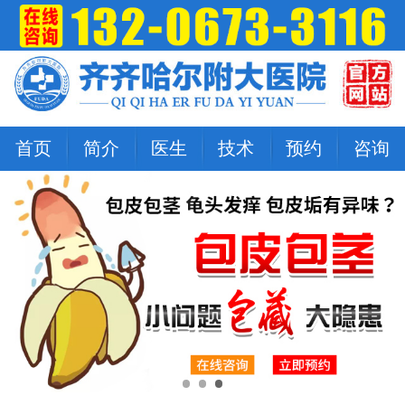
首页
简介
医生
技术
预约
咨询