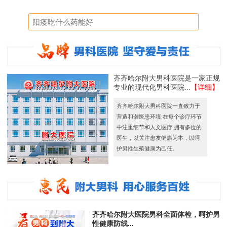
齐齐哈尔附大男科医院是一家正规
专业的现代化男科医院...
【详细】
齐齐哈尔附大男科医院一直致力于
营造和谐医患环境,在每个诊疗环节
中注重细节和人文医疗,拥有多位的
医生，以关注患友健康为本，以呵
护男性生殖健康为己任。
齐齐哈尔附大医院男科全面体检，呵护男
性健康防线...