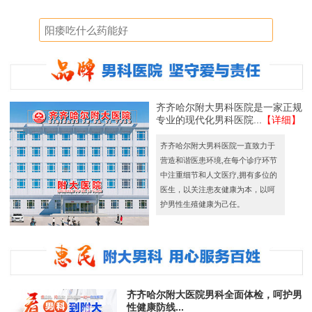
齐齐哈尔附大男科医院是一家正规
专业的现代化男科医院...
【详细】
齐齐哈尔附大男科医院一直致力于
营造和谐医患环境,在每个诊疗环节
中注重细节和人文医疗,拥有多位的
医生，以关注患友健康为本，以呵
护男性生殖健康为己任。
齐齐哈尔附大医院男科全面体检，呵护男
性健康防线...