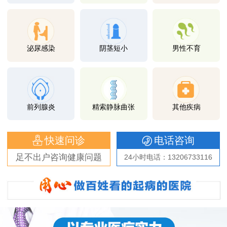
泌尿感染
阴茎短小
男性不育
前列腺炎
精索静脉曲张
其他疾病
快速问诊
电话咨询
足不出户咨询健康问题
24小时电话：13206733116