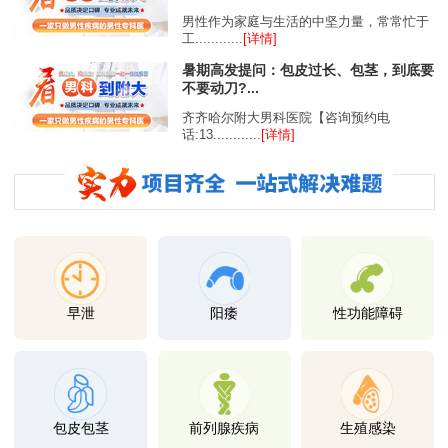
男性作为家庭与生活的中坚力量，常常忙于
工............
[详情]
暑期高发提问：包皮过长、包茎，到底要
不要动刀?...
齐齐哈尔附大男科医院【咨询预约电
话:13............
[详情]
早泄
阳痿
性功能障碍
包皮包茎
前列腺疾病
生殖感染