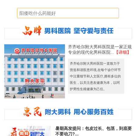
齐齐哈尔附大男科医院是一家正规
专业的现代化男科医院...
【详细】
齐齐哈尔附大男科医院一直致力于
营造和谐医患环境,在每个诊疗环节
中注重细节和人文医疗,拥有多位的
医生，以关注患友健康为本，以呵
护男性生殖健康为己任。
暑期高发提问：包皮过长、包茎，到底要
不要动刀?...