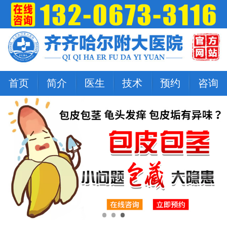
首页
简介
医生
技术
预约
咨询