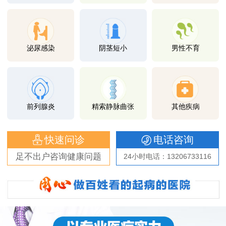
泌尿感染
阴茎短小
男性不育
前列腺炎
精索静脉曲张
其他疾病
快速问诊
电话咨询
足不出户咨询健康问题
24小时电话：13206733116