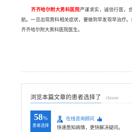
齐齐哈尔附大男科医院
严谨求实，诚信行医，
航。一旦出现男科相关症状，要做到早发现早治疗。
齐齐哈尔附大男科医院医生。
浏览本篇文章的患者选择了
choose
58
%
在线咨询顾问
患者选择
快速悉知病情，更快解决疑问。