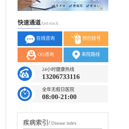
快速通道
/fast-track
在线咨询
预约挂号
QQ咨询
来院路线
24小时健康热线
13206733116
全年无假日医院
08:00-21:00
疾病索引/
Disease index