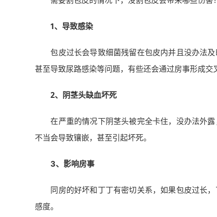
需要割包皮的情况下，没割包皮会带来哪些伤害
1、导致感染
包皮过长会导致细菌残留在包皮内并且没办法及时
甚至导致尿路感染等问题，有些还会通过房事形成交
2、阴茎头缺血坏死
在严重的情况下阴茎头被完全卡住，没办法外露，
不当会导致镶嵌，甚至引起坏死。
3、影响房事
同房的好坏和丁丁有密切关系，如果包皮过长，丁
感度。