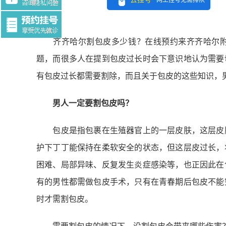
网上挂号无需排队
Tag:$tag
齐齐哈尔割包皮多少钱？在线预约来齐齐哈尔附
题，而很多人在提到包皮过长时会下意识地认为需要
有包皮过长都需要割除，而且关于包皮的这些知识，
男人一定要割包皮吗？
包皮是指包裹在生殖器官上的一层皮肤，这层皮肤
护下丁丁能保持在柔软安全的状态，但这层皮过长，
困难、局部异味、反复发生炎症感染等，也正因此在
有的男性都需做包皮手术，只有在青春期后包皮不能
时才需割包皮。