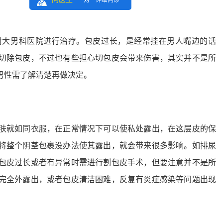
一对一详细问诊
大男科医院进行治疗。包皮过长，是经常挂在男人嘴边的话
切除包皮，不过也有些担心切包皮会带来伤害，其实并不是所
男性需了解清楚再做决定。
就如同衣服，在正常情况下可以使私处露出，在这层皮的保
将整个阴茎包裹没办法使其露出，就会带来很多影响。如排尿
包皮过长或者有异常时需进行割包皮手术，但要注意并不是所
完全外露出，或者包皮清洁困难，反复有炎症感染等问题出现