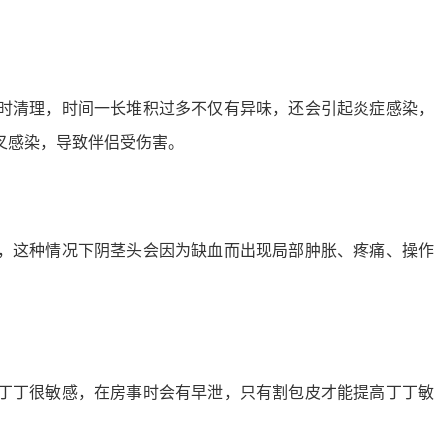
？
清理，时间一长堆积过多不仅有异味，还会引起炎症感染，
叉感染，导致伴侣受伤害。
这种情况下阴茎头会因为缺血而出现局部肿胀、疼痛、操作
丁很敏感，在房事时会有早泄，只有割包皮才能提高丁丁敏