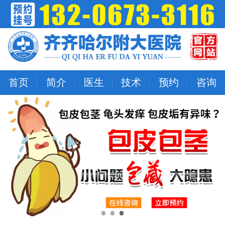
首页
简介
医生
技术
预约
咨询