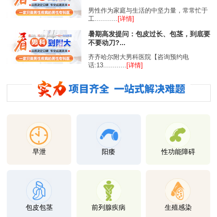
男性作为家庭与生活的中坚力量，常常忙于
工............
[详情]
暑期高发提问：包皮过长、包茎，到底要
不要动刀?...
齐齐哈尔附大男科医院【咨询预约电
话:13............
[详情]
早泄
阳痿
性功能障碍
包皮包茎
前列腺疾病
生殖感染