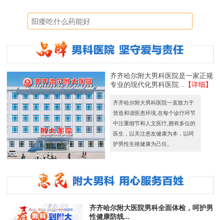
齐齐哈尔附大男科医院是一家正规
专业的现代化男科医院...
【详细】
齐齐哈尔附大男科医院一直致力于
营造和谐医患环境,在每个诊疗环节
中注重细节和人文医疗,拥有多位的
医生，以关注患友健康为本，以呵
护男性生殖健康为己任。
齐齐哈尔附大医院男科全面体检，呵护男
性健康防线...