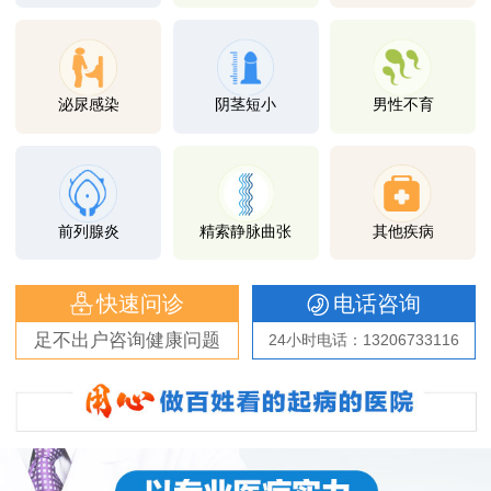
泌尿感染
阴茎短小
男性不育
前列腺炎
精索静脉曲张
其他疾病
快速问诊
电话咨询
足不出户咨询健康问题
24小时电话：13206733116