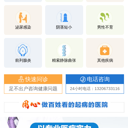
泌尿感染
阴茎短小
男性不育
前列腺炎
精索静脉曲张
其他疾病
快速问诊
电话咨询
足不出户咨询健康问题
24小时电话：13206733116