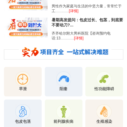
男性作为家庭与生活的中坚力量，常常忙于
工............
[详情]
暑期高发提问：包皮过长、包茎，到底要
不要动刀?...
齐齐哈尔附大男科医院【咨询预约电
话:13............
[详情]
早泄
阳痿
性功能障碍
包皮包茎
前列腺疾病
生殖感染