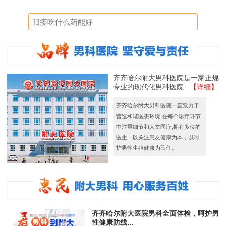
齐齐哈尔附大男科医院是一家正规
专业的现代化男科医院...
【详细】
齐齐哈尔附大男科医院一直致力于
营造和谐医患环境,在每个诊疗环节
中注重细节和人文医疗,拥有多位的
医生，以关注患友健康为本，以呵
护男性生殖健康为己任。
齐齐哈尔附大医院男科全面体检，呵护男
性健康防线...