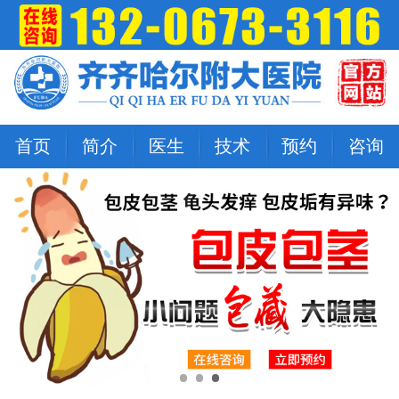
首页
简介
医生
技术
预约
咨询