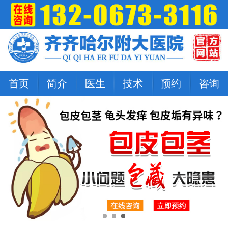
首页
简介
医生
技术
预约
咨询