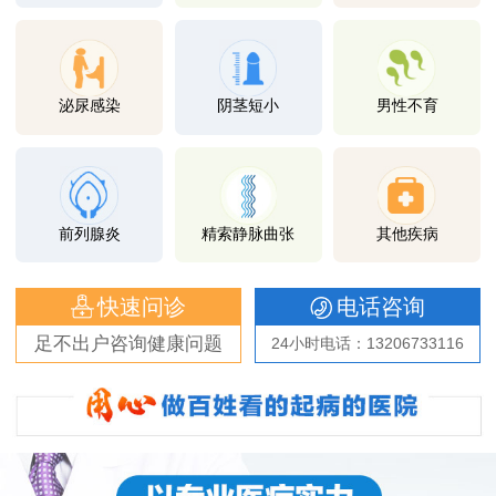
泌尿感染
阴茎短小
男性不育
前列腺炎
精索静脉曲张
其他疾病
快速问诊
电话咨询
足不出户咨询健康问题
24小时电话：13206733116