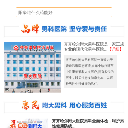
齐齐哈尔附大男科医院是一家正规
专业的现代化男科医院...
【详细】
齐齐哈尔附大男科医院一直致力于
营造和谐医患环境,在每个诊疗环节
中注重细节和人文医疗,拥有多位的
医生，以关注患友健康为本，以呵
护男性生殖健康为己任。
齐齐哈尔附大医院男科全面体检，呵护男
性健康防线...