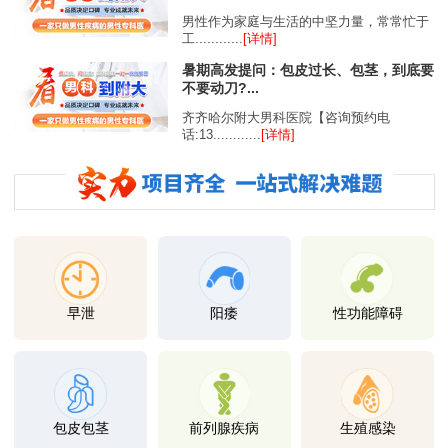
男性作为家庭与生活的中坚力量，常常忙于
工............
[详情]
暑期高发提问：包皮过长、包茎，到底要
不要动刀?...
齐齐哈尔附大男科医院【咨询预约电
话:13............
[详情]
早泄
阳痿
性功能障碍
包皮包茎
前列腺疾病
生殖感染