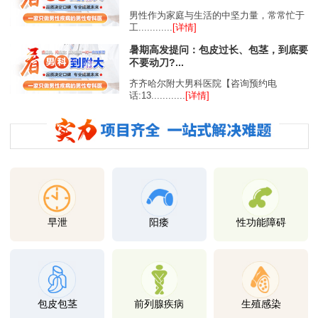
男性作为家庭与生活的中坚力量，常常忙于
工............
[详情]
暑期高发提问：包皮过长、包茎，到底要
不要动刀?...
齐齐哈尔附大男科医院【咨询预约电
话:13............
[详情]
早泄
阳痿
性功能障碍
包皮包茎
前列腺疾病
生殖感染