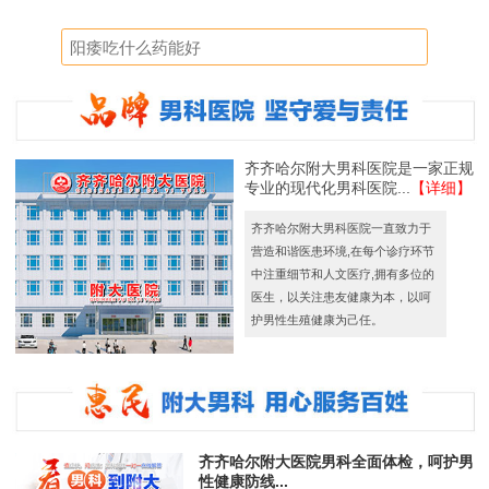
齐齐哈尔附大男科医院是一家正规
专业的现代化男科医院...
【详细】
齐齐哈尔附大男科医院一直致力于
营造和谐医患环境,在每个诊疗环节
中注重细节和人文医疗,拥有多位的
医生，以关注患友健康为本，以呵
护男性生殖健康为己任。
齐齐哈尔附大医院男科全面体检，呵护男
性健康防线...