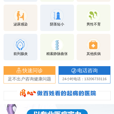
泌尿感染
阴茎短小
男性不育
前列腺炎
精索静脉曲张
其他疾病
快速问诊
电话咨询
足不出户咨询健康问题
24小时电话：13206733116