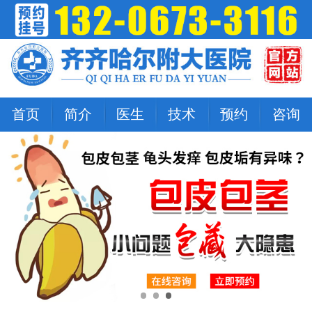
首页
简介
医生
技术
预约
咨询