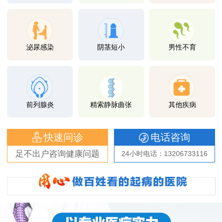
泌尿感染
阴茎短小
男性不育
前列腺炎
精索静脉曲张
其他疾病
快速问诊
电话咨询
足不出户咨询健康问题
24小时电话：13206733116