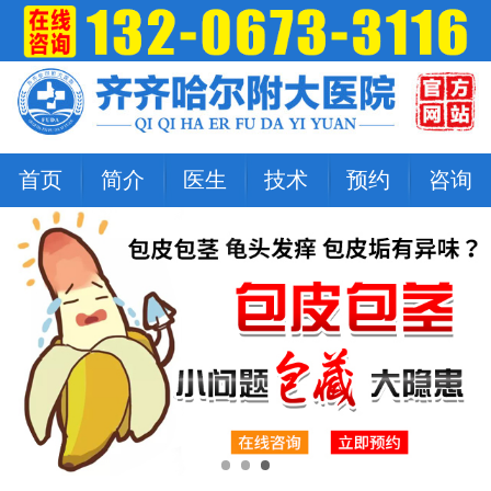
首页
简介
医生
技术
预约
咨询