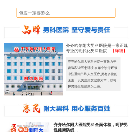
齐齐哈尔附大男科医院是一家正规
专业的现代化男科医院...
【详细】
齐齐哈尔附大男科医院一直致力于
营造和谐医患环境,在每个诊疗环节
中注重细节和人文医疗,拥有多位的
医生，以关注患友健康为本，以呵
护男性生殖健康为己任。
齐齐哈尔附大医院男科全面体检，呵护男
性健康防线...