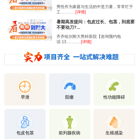
男性作为家庭与生活的中坚力量，常常忙于
工............
[详情]
暑期高发提问：包皮过长、包茎，到底要
不要动刀?...
齐齐哈尔附大男科医院【咨询预约电
话:13............
[详情]
早泄
阳痿
性功能障碍
包皮包茎
前列腺疾病
生殖感染