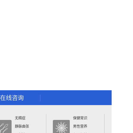
在线咨询
无精症
保健常识
静脉曲张
男性营养