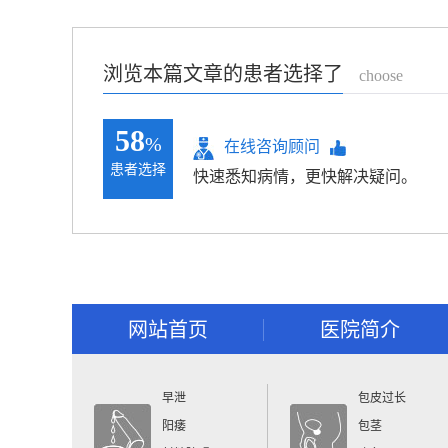
浏览本篇文章的患者选择了
choose
58
%
在线咨询顾问
患者选择
快速悉知病情，更快解决疑问。
网站首页
医院简介
早泄
包皮过长
阳痿
包茎