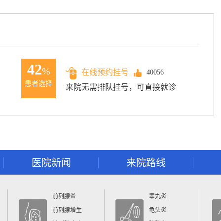
42
%
在线预约挂号
40056
患者选择
来院无需排队挂号，可直接就诊
医院新闻
来院路线
前列腺炎
睾丸炎
前列腺增生
龟头炎