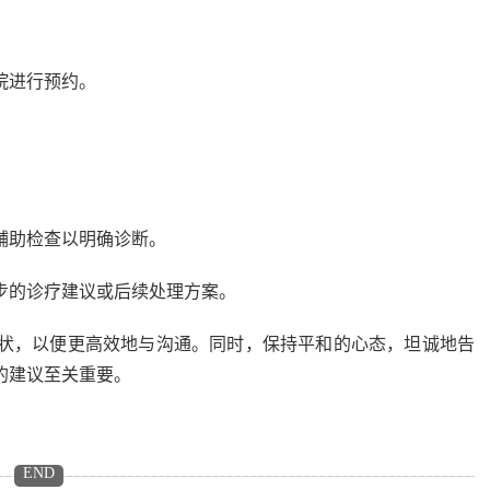
院进行预约。
。
辅助检查以明确诊断。
步的诊疗建议或后续处理方案。
，以便更高效地与沟通。同时，保持平和的心态，坦诚地告
的建议至关重要。
END