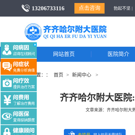
13206733116
点击咨询
勃起不坚 |
网站首页
医院简介
当前位置：：
首页
>
新闻中心
>
齐齐哈尔附大医院
文章来源：
齐齐哈尔附大
去挂号