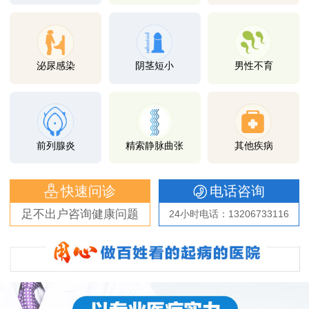
泌尿感染
阴茎短小
男性不育
前列腺炎
精索静脉曲张
其他疾病
快速问诊
电话咨询
足不出户咨询健康问题
24小时电话：13206733116