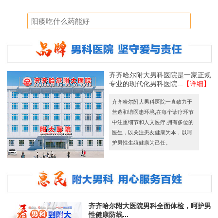
齐齐哈尔附大男科医院是一家正规
专业的现代化男科医院...
【详细】
齐齐哈尔附大男科医院一直致力于
营造和谐医患环境,在每个诊疗环节
中注重细节和人文医疗,拥有多位的
医生，以关注患友健康为本，以呵
护男性生殖健康为己任。
齐齐哈尔附大医院男科全面体检，呵护男
性健康防线...