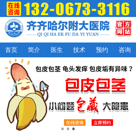
首页
简介
医生
技术
预约
咨询