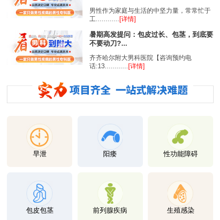
男性作为家庭与生活的中坚力量，常常忙于
工............
[详情]
暑期高发提问：包皮过长、包茎，到底要
不要动刀?...
齐齐哈尔附大男科医院【咨询预约电
话:13............
[详情]
早泄
阳痿
性功能障碍
包皮包茎
前列腺疾病
生殖感染