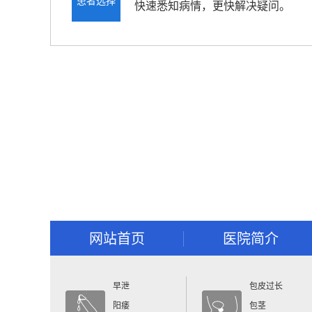
患者选择
快速悉知病情，更快解决疑问。
网站首页
医院简介
早泄
包皮过长
阳痿
包茎