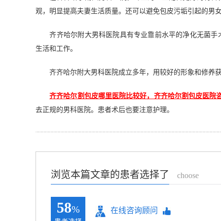
观，明显提高夫妻生活质量。还可以避免包皮污垢引起的男
齐齐哈尔附大男科医院具有专业靠前水平的净化无菌手术
生活和工作。
齐齐哈尔附大男科医院成立多年，用较好的形象和修养获
齐齐哈尔割包皮哪里医院比较好，齐齐哈尔割包皮医院咨
去正规的男科医院。患者术后也要注意护理。
浏览本篇文章的患者选择了
choose
58
%
在线咨询顾问