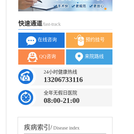
快速通道
/fast-track
在线咨询
预约挂号
QQ咨询
来院路线
24小时健康热线
13206733116
全年无假日医院
08:00-21:00
疾病索引/
Disease index