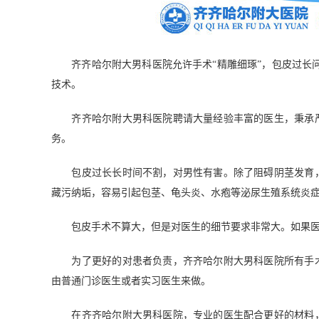
齐齐哈尔附大男科医院允许手术“精雕细琢”，包皮过长问
技术。
齐齐哈尔附大男科医院聘请大量经验丰富的医生，秉承严
务。
包皮过长长时间不割，对男性有害。除了阻碍阴茎发育，
藏污纳垢，容易引起包茎、龟头炎、水疱等泌尿生殖系统炎
包皮手术不算大，但是对医生的细节要求非常大。如果医
为了更好的对患者负责，齐齐哈尔附大男科医院所有手术
由普通门诊医生或者实习医生来做。
在齐齐哈尔附大男科医院，专业的医生配合更好的材料，