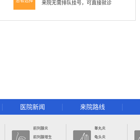
患者选择
来院无需排队挂号，可直接就诊
医院新闻
来院路线
前列腺炎
睾丸炎
前列腺增生
龟头炎