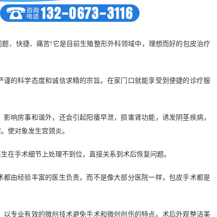
题、快捷、痛苦!它是目前生殖整形外科领域中，理想而好的包皮治疗
谨的科学态度和诚信求精的宗旨。在家门口就能享受到便捷的诊疗服
影响房事和谐外，还会引起阳痿早泄，损害肾功能，诱发阴茎疾病，
症。使对象发生宫颈炎。
生在手术细节上处理不到位，直接关系到术后恢复问题。
都由经验丰富的医生负责，而不是像大部分医院一样，包皮手术都是
以专业有效的微创技术避免手术和微创创伤的特点。术后外观整洁美