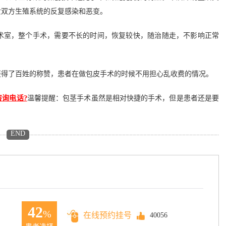
女双方生殖系统的反复感染和恶变。
室，整个手术，需要不长的时间，恢复较快，随治随走，不影响正常
得了百姓的称赞，患者在做包皮手术的时候不用担心乱收费的情况。
询电话?
温馨提醒：包茎手术虽然是相对快捷的手术，但是患者还是要
END
42
%
在线预约挂号
40056