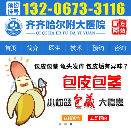
首页
简介
医生
技术
预约
咨询