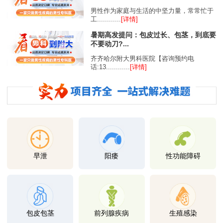
男性作为家庭与生活的中坚力量，常常忙于
工............
[详情]
暑期高发提问：包皮过长、包茎，到底要
不要动刀?...
齐齐哈尔附大男科医院【咨询预约电
话:13............
[详情]
早泄
阳痿
性功能障碍
包皮包茎
前列腺疾病
生殖感染