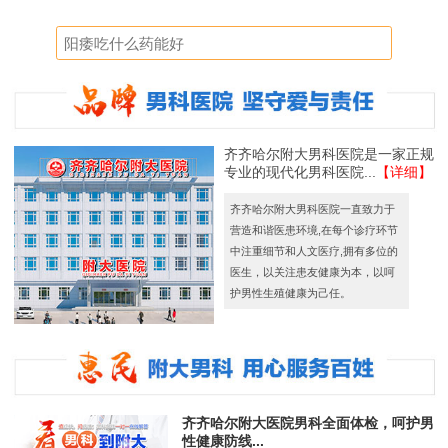
齐齐哈尔附大男科医院是一家正规
专业的现代化男科医院...
【详细】
齐齐哈尔附大男科医院一直致力于
营造和谐医患环境,在每个诊疗环节
中注重细节和人文医疗,拥有多位的
医生，以关注患友健康为本，以呵
护男性生殖健康为己任。
齐齐哈尔附大医院男科全面体检，呵护男
性健康防线...