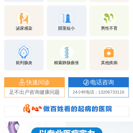
泌尿感染
阴茎短小
男性不育
前列腺炎
精索静脉曲张
其他疾病
快速问诊
电话咨询
足不出户咨询健康问题
24小时电话：13206733116