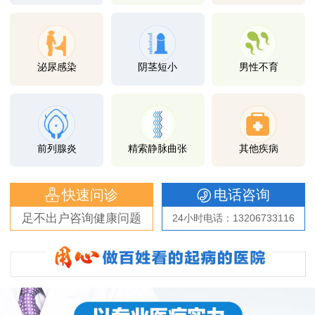
泌尿感染
阴茎短小
男性不育
前列腺炎
精索静脉曲张
其他疾病
快速问诊
电话咨询
足不出户咨询健康问题
24小时电话：13206733116