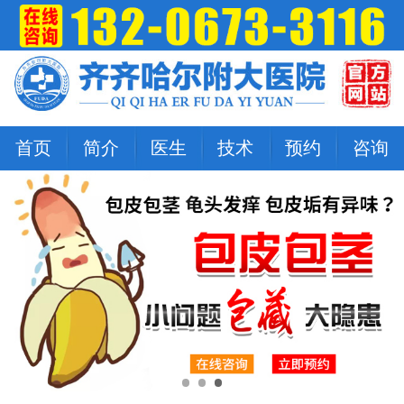
首页
简介
医生
技术
预约
咨询