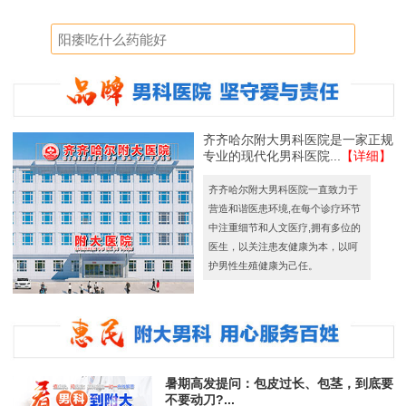
齐齐哈尔附大男科医院是一家正规
专业的现代化男科医院...
【详细】
齐齐哈尔附大男科医院一直致力于
营造和谐医患环境,在每个诊疗环节
中注重细节和人文医疗,拥有多位的
医生，以关注患友健康为本，以呵
护男性生殖健康为己任。
暑期高发提问：包皮过长、包茎，到底要
不要动刀?...