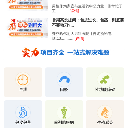
男性作为家庭与生活的中坚力量，常常忙于
工............
[详情]
暑期高发提问：包皮过长、包茎，到底要
不要动刀?...
齐齐哈尔附大男科医院【咨询预约电
话:13............
[详情]
早泄
阳痿
性功能障碍
包皮包茎
前列腺疾病
生殖感染