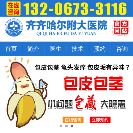
首页
简介
医生
技术
预约
咨询