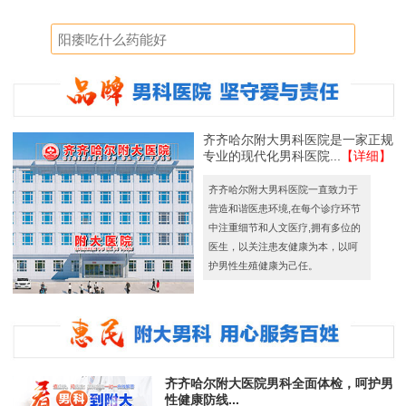
齐齐哈尔附大男科医院是一家正规
专业的现代化男科医院...
【详细】
齐齐哈尔附大男科医院一直致力于
营造和谐医患环境,在每个诊疗环节
中注重细节和人文医疗,拥有多位的
医生，以关注患友健康为本，以呵
护男性生殖健康为己任。
齐齐哈尔附大医院男科全面体检，呵护男
性健康防线...