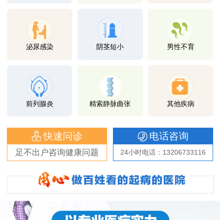
泌尿感染
阴茎短小
男性不育
前列腺炎
精索静脉曲张
其他疾病
快速问诊
电话咨询
足不出户咨询健康问题
24小时电话：13206733116