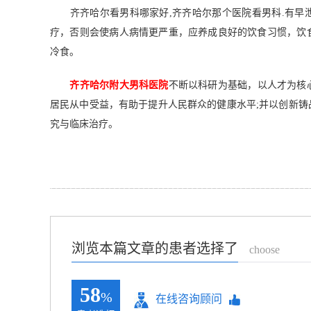
齐齐哈尔看男科哪家好,齐齐哈尔那个医院看男科.有早
疗，否则会使病人病情更严重，应养成良好的饮食习惯，饮
冷食。
齐齐哈尔附大男科医院
不断以科研为基础，以人才为核
居民从中受益，有助于提升人民群众的健康水平;并以创新
究与临床治疗。
浏览本篇文章的患者选择了
choose
58
%
在线咨询顾问