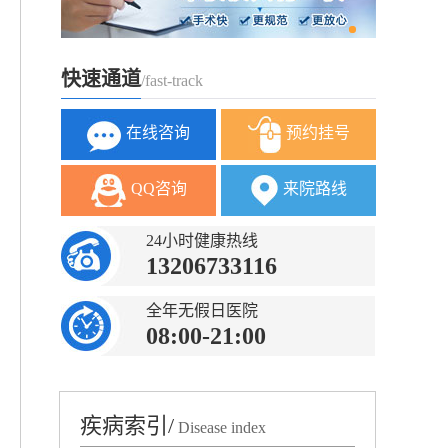
快速通道
/fast-track
在线咨询
预约挂号
QQ咨询
来院路线
24小时健康热线
13206733116
全年无假日医院
08:00-21:00
疾病索引/
Disease index