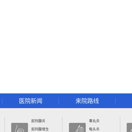
医院新闻
来院路线
前列腺炎
睾丸炎
前列腺增生
龟头炎