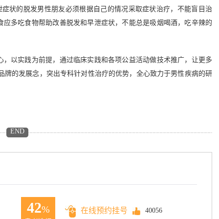
泄症状的脱发男性朋友必须根据自己的情况采取症状治疗，不能盲目治
食应多吃食物帮助改善脱发和早泄症状，不能总是吸烟喝酒，吃辛辣的
心，以实践为前提，通过临床实践和各项公益活动做技术推广，让更多
铸品牌的发展念，突出专科针对性治疗的优势，全心致力于男性疾病的研
END
42
%
在线预约挂号
40056