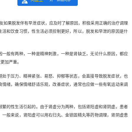
一对一详细问诊
朋友如果脱发伴有早泄症状，应及时了解原因，积极采用正确的治疗调理
生活和饮食习惯，性生活必须控制更好，所以，脱发和早泄的原因是什
一般有两种，一种是精神刺激，一种是肾缺乏，无论什么原因，都应
状更加严重。
处于压力、精神紧张、易怒、抑郁等状态，会直接导致脱发症状，也
良情绪，确保情绪舒适乐观，改善症状，通常也应做一些有氧运动来调
繁的性生活引起的。由于肾虚分为两种，包括肾阳虚和肾阴虚。患者
。一般来说，肾阳虚可以用右归丸、金锁固精丸等药物调理，肾阴虚患