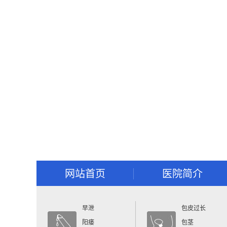
网站首页
医院简介
早泄
包皮过长
阳痿
包茎