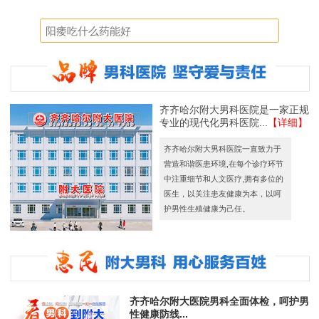
齐齐哈尔附大男科医院是一家正规
专业的现代化男科医院...
【详细】
齐齐哈尔附大男科医院一直致力于
营造和谐医患环境,在每个诊疗环节
中注重细节和人文医疗,拥有多位的
医生，以关注患友健康为本，以呵
护男性生殖健康为己任。
齐齐哈尔附大医院男科全面体检，呵护男
性健康防线...