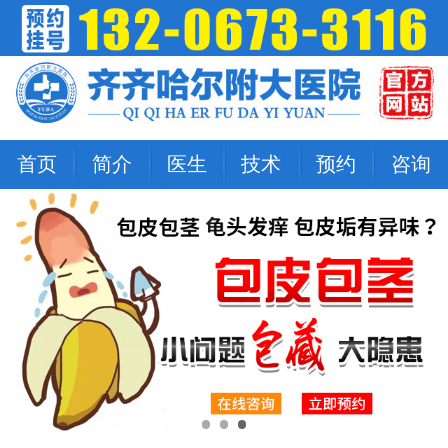
首页
简介
医生
技术
预约
咨询