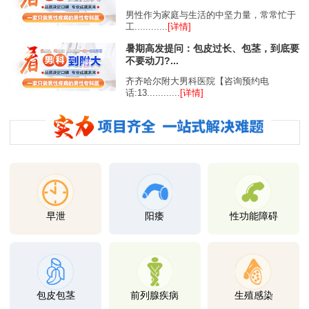
男性作为家庭与生活的中坚力量，常常忙于
工............
[详情]
暑期高发提问：包皮过长、包茎，到底要
不要动刀?...
齐齐哈尔附大男科医院【咨询预约电
话:13............
[详情]
早泄
阳痿
性功能障碍
包皮包茎
前列腺疾病
生殖感染