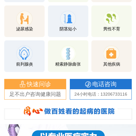
泌尿感染
阴茎短小
男性不育
前列腺炎
精索静脉曲张
其他疾病
快速问诊
电话咨询
足不出户咨询健康问题
24小时电话：13206733116