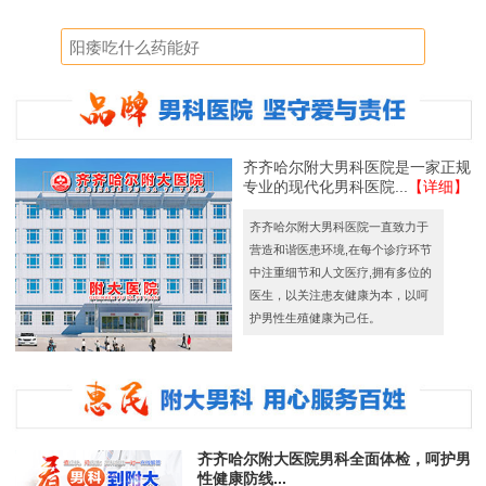
齐齐哈尔附大男科医院是一家正规
专业的现代化男科医院...
【详细】
齐齐哈尔附大男科医院一直致力于
营造和谐医患环境,在每个诊疗环节
中注重细节和人文医疗,拥有多位的
医生，以关注患友健康为本，以呵
护男性生殖健康为己任。
齐齐哈尔附大医院男科全面体检，呵护男
性健康防线...