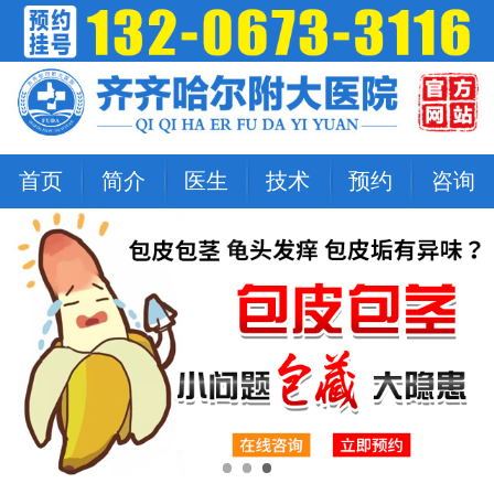
首页
简介
医生
技术
预约
咨询