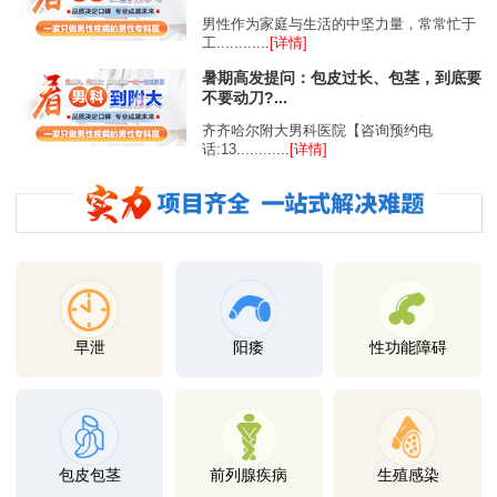
男性作为家庭与生活的中坚力量，常常忙于
工............
[详情]
暑期高发提问：包皮过长、包茎，到底要
不要动刀?...
齐齐哈尔附大男科医院【咨询预约电
话:13............
[详情]
早泄
阳痿
性功能障碍
包皮包茎
前列腺疾病
生殖感染