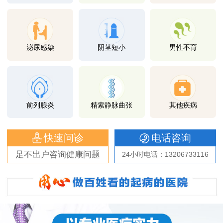
泌尿感染
阴茎短小
男性不育
前列腺炎
精索静脉曲张
其他疾病
快速问诊
电话咨询
足不出户咨询健康问题
24小时电话：13206733116