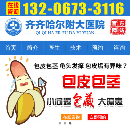
首页
简介
医生
技术
预约
咨询