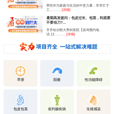
男性作为家庭与生活的中坚力量，常常忙于
工............
[详情]
暑期高发提问：包皮过长、包茎，到底要
不要动刀?...
齐齐哈尔附大男科医院【咨询预约电
话:13............
[详情]
早泄
阳痿
性功能障碍
包皮包茎
前列腺疾病
生殖感染