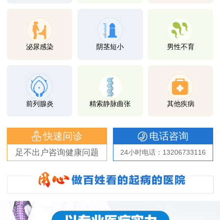
泌尿感染
阴茎短小
男性不育
前列腺炎
精索静脉曲张
其他疾病
快速问诊
电话咨询
足不出户咨询健康问题
24小时电话：13206733116