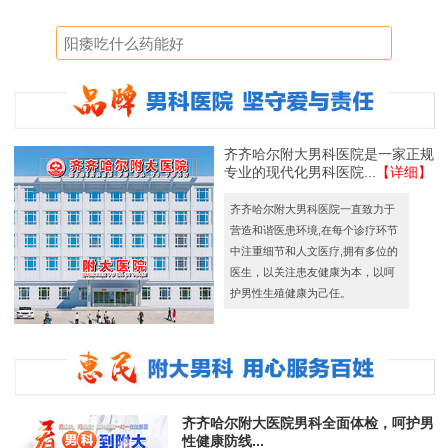
齐齐哈尔附大男科医院是一家正规
专业的现代化男科医院...
【详细】
齐齐哈尔附大男科医院一直致力于
营造和谐医患环境,在每个诊疗环节
中注重细节和人文医疗,拥有多位的
医生，以关注患友健康为本，以呵
护男性生殖健康为己任。
齐齐哈尔附大医院男科全面体检，呵护男
性健康防线...