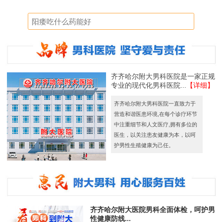
齐齐哈尔附大男科医院是一家正规
专业的现代化男科医院...
【详细】
齐齐哈尔附大男科医院一直致力于
营造和谐医患环境,在每个诊疗环节
中注重细节和人文医疗,拥有多位的
医生，以关注患友健康为本，以呵
护男性生殖健康为己任。
齐齐哈尔附大医院男科全面体检，呵护男
性健康防线...