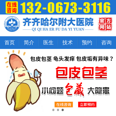
首页
简介
医生
技术
预约
咨询