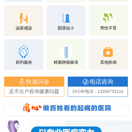
泌尿感染
阴茎短小
男性不育
前列腺炎
精索静脉曲张
其他疾病
快速问诊
电话咨询
足不出户咨询健康问题
24小时电话：13206733116