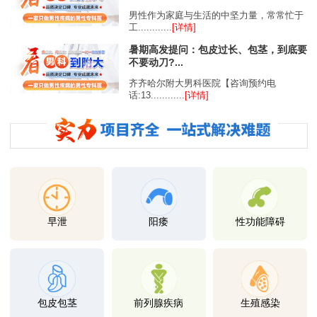
男性作为家庭与生活的中坚力量，常常忙于
工............
[详情]
暑期高发提问：包皮过长、包茎，到底要
不要动刀?...
齐齐哈尔附大男科医院【咨询预约电
话:13............
[详情]
早泄
阳痿
性功能障碍
包皮包茎
前列腺疾病
生殖感染