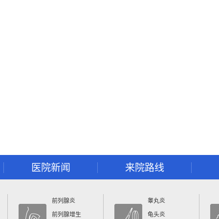
医院新闻
来院路线
前列腺炎
睾丸炎
前列腺增生
龟头炎