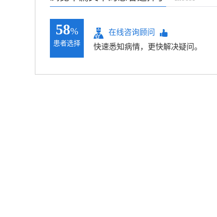
58
%
在线咨询顾问
患者选择
快速悉知病情，更快解决疑问。