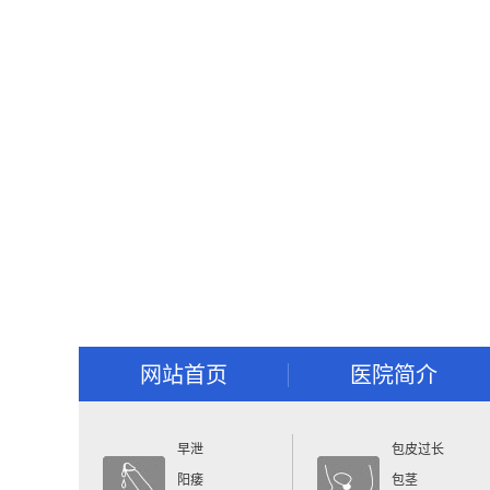
网站首页
医院简介
早泄
包皮过长
阳痿
包茎