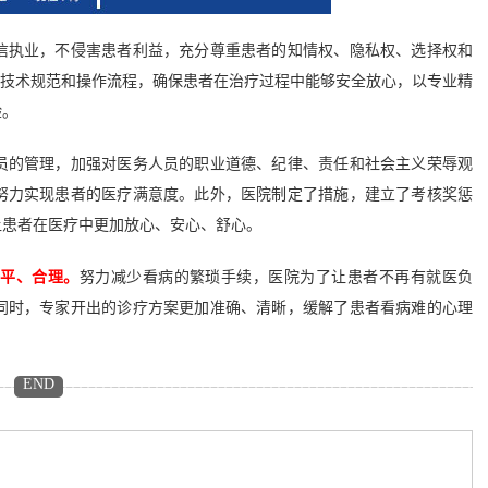
执业，不侵害患者利益，充分尊重患者的知情权、隐私权、选择权和
的技术规范和操作流程，确保患者在治疗过程中能够安全放心，以专业精
验。
的管理，加强对医务人员的职业道德、纪律、责任和社会主义荣辱观
努力实现患者的医疗满意度。此外，医院制定了措施，建立了考核奖惩
让患者在医疗中更加放心、安心、舒心。
公平、合理。
努力减少看病的繁琐手续，医院为了让患者不再有就医负
同时，专家开出的诊疗方案更加准确、清晰，缓解了患者看病难的心理
END