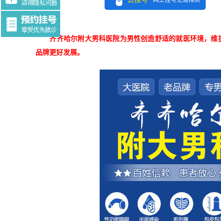
网上挂号无需排队
Tag:$tag
齐齐哈尔附大男科医院为男性创造舒适的就医环境，维
品牌更好发展。