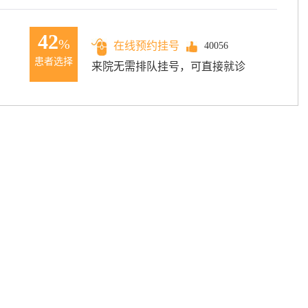
42
%
在线预约挂号
40056
患者选择
来院无需排队挂号，可直接就诊