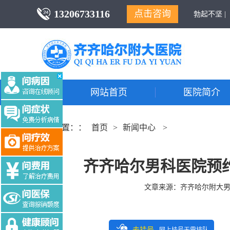
13206733116
点击咨询
勃起不坚 |
网站首页
医院简介
当前位置：：
首页
>
新闻中心
>
齐齐哈尔男科医院预
文章来源：
齐齐哈尔附大
去挂号