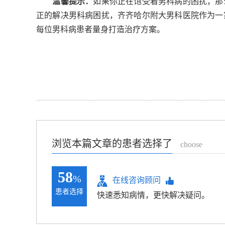
温馨提示：
如果你正在饱受着男科病的困扰，那
正的解决男科病困扰，齐齐哈尔附大男科医院作为一
每位男科病患者量身打造治疗方案。
浏览本篇文章的患者选择了
choose
58
%
在线咨询顾问
患者选择
快速悉知病情，更快解决疑问。