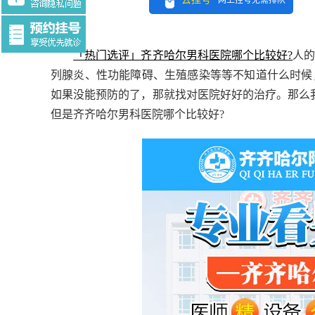
网上挂号无需排队
Tag:$tag
「热门选评」齐齐哈尔男科医院哪个比较好?
人
列腺炎、性功能障碍、生殖感染等等不知道什么时候
如果没能预防的了，那就找对医院好好的治疗。那么
但是齐齐哈尔男科医院哪个比较好?