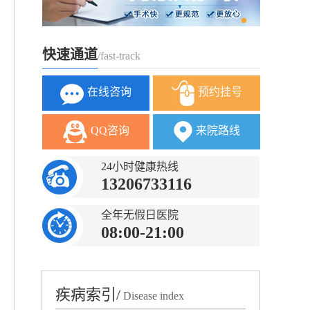
快速通道
/fast-track
在线咨询
预约挂号
QQ咨询
来院路线
24小时健康热线
13206733116
全年无假日医院
08:00-21:00
疾病索引/
Disease index