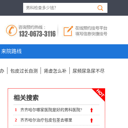
来院路线
办
包皮过长自测
肾虚怎么补
尿频尿急尿不尽
相关搜索
1
齐齐哈尔哪家医院是好的男科医院?
2
齐齐哈尔治疗包皮包茎去哪里