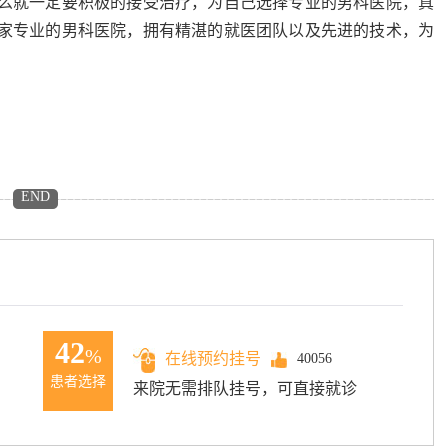
么就一定要积极的接受治疗，为自己选择专业的男科医院，真
家专业的男科医院，拥有精湛的就医团队以及先进的技术，为
END
42
%
在线预约挂号
40056
患者选择
来院无需排队挂号，可直接就诊