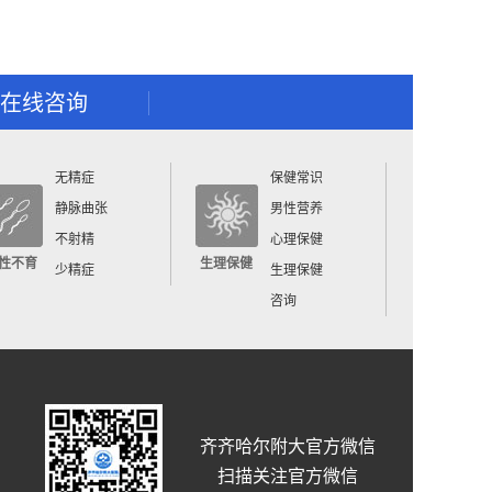
在线咨询
无精症
保健常识
静脉曲张
男性营养
不射精
心理保健
性不育
生理保健
少精症
生理保健
咨询
齐齐哈尔附大官方微信
扫描关注官方微信