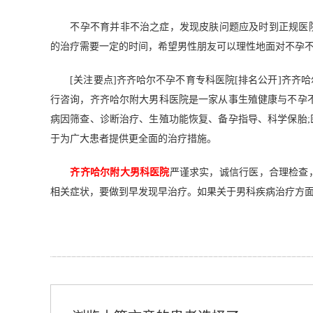
不孕不育并非不治之症，发现皮肤问题应及时到正规医院
的治疗需要一定的时间，希望男性朋友可以理性地面对不孕
[关注要点]齐齐哈尔不孕不育专科医院[排名公开]齐齐
行咨询，齐齐哈尔附大男科医院是一家从事生殖健康与不孕
病因筛查、诊断治疗、生殖功能恢复、备孕指导、科学保胎
于为广大患者提供更全面的治疗措施。
齐齐哈尔附大男科医院
严谨求实，诚信行医，合理检查
相关症状，要做到早发现早治疗。如果关于男科疾病治疗方