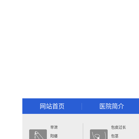
网站首页
医院简介
早泄
包皮过长
阳痿
包茎