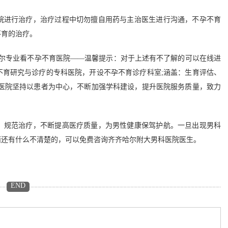
进行治疗，治疗过程中切勿擅自用药与主治医生进行沟通，不孕不育
不育的治疗。
哈尔专业看不孕不育医院——温馨提示：对于上述有不了解的可以在线进
不育研究与诊疗的专科医院，开设不孕不育诊疗科室;涵盖：生育评估、
;医院坚持以患者为中心，不断加强学科建设，提升医院服务质量，致力
，规范治疗，不断提高医疗质量，为男性健康保驾护航。一旦出现男科
面还有什么不清楚的，可以免费咨询齐齐哈尔附大男科医院医生。
END