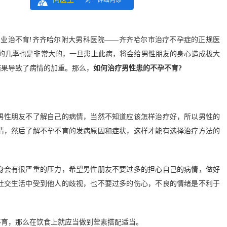
一对一详细问诊
专业治不育!齐齐哈尔附大男科医院——齐齐哈尔市治疗不孕症的正规医
病的几率也是非常大的，一旦患上此病，将会给男性朋友的身心造成极大
结果导致了病情的加重。那么，
如何治疗男性患的不孕不育?
性朋友不了解自己的病情，当然不知道应该怎样治疗好，所以男性的
情，然后了解不孕不育的发病原因和症状，这样才能有选择治疗方法的
会有很严重的压力，希望男性朋友不要过多的担心自己的病情，做好
社交生活中受到他人的歧视，也不要过多的伤心，不良的情绪是不利于
育，那么在饮食上就应当做到荤素搭配适当。