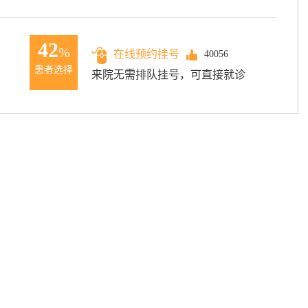
42
%
在线预约挂号
40056
患者选择
来院无需排队挂号，可直接就诊