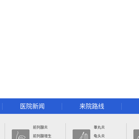
医院新闻
来院路线
前列腺炎
睾丸炎
前列腺增生
龟头炎