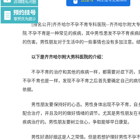
网上挂号无需排队
Tag:$tag
[排名公开]齐齐哈尔不孕不育专科医院--齐齐哈尔附大
院.不孕不育是一种常见的疾病，其中男性患发不孕不育疾
的伤害。男性朋友对于生活中的一些事情也没有多加注意。
以下是齐齐哈尔附大男科医院的介绍：
不孕不育的治疗和其他的疾病一样，都需要对症下药，男
不孕不育也是一样，发现不孕不育之后首先要确定自己的病
依据。
男性朋友要保持好的心态。男性身体出现不孕不育，自身
配合治疗，并且及时的做好情绪的调节。尤其是男性朋友在
疾病治疗的。男性朋友要树立信心，争取能够早日康复。
男性好酒好烟这是人之常情。但是若想护理好男性不孕不