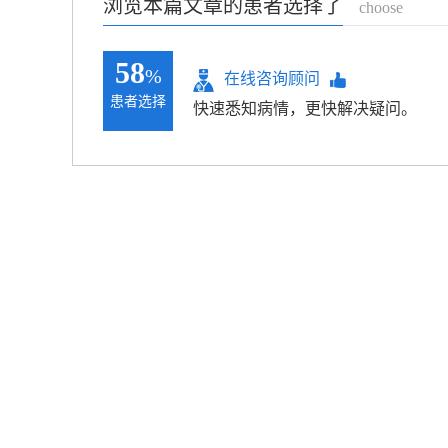
浏览本篇文章的患者选择了
choose
58
%
在线咨询顾问
患者选择
快速悉知病情，更快解决疑问。