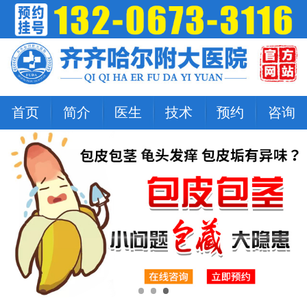
首页
简介
医生
技术
预约
咨询