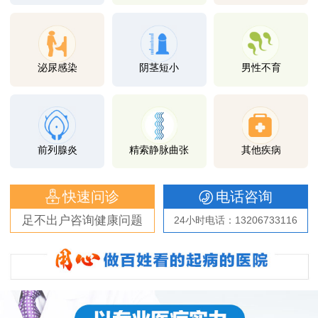
泌尿感染
阴茎短小
男性不育
前列腺炎
精索静脉曲张
其他疾病
快速问诊
电话咨询
足不出户咨询健康问题
24小时电话：13206733116