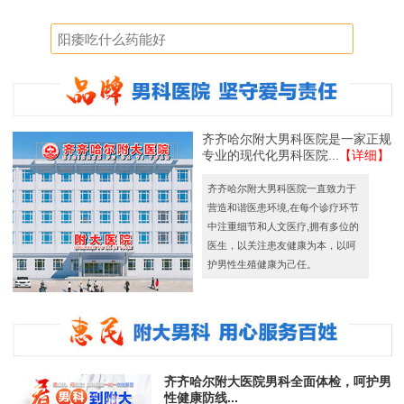
齐齐哈尔附大男科医院是一家正规
专业的现代化男科医院...
【详细】
齐齐哈尔附大男科医院一直致力于
营造和谐医患环境,在每个诊疗环节
中注重细节和人文医疗,拥有多位的
医生，以关注患友健康为本，以呵
护男性生殖健康为己任。
齐齐哈尔附大医院男科全面体检，呵护男
性健康防线...