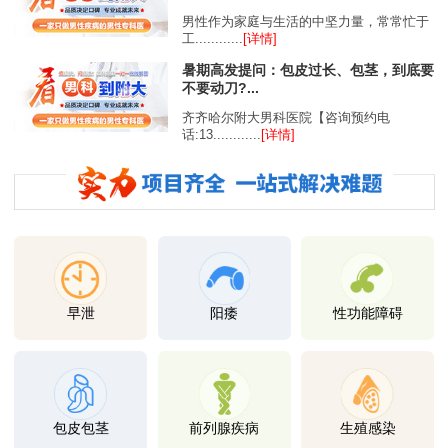
男性作为家庭与生活的中坚力量，常常忙于
工............
[详情]
暑期高发提问：包皮过长、包茎，到底要
不要动刀?...
齐齐哈尔附大男科医院【咨询预约电
话:13............
[详情]
早泄
阳痿
性功能障碍
包皮包茎
前列腺疾病
生殖感染