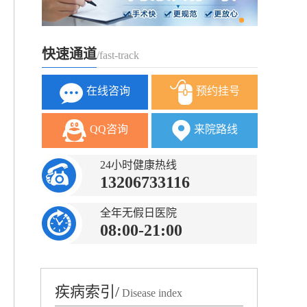
快速通道
/fast-track
在线咨询
预约挂号
QQ咨询
来院路线
24小时健康热线
13206733116
全年无假日医院
08:00-21:00
疾病索引/
Disease index