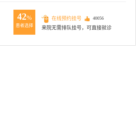
42
%
在线预约挂号
40056
患者选择
来院无需排队挂号，可直接就诊