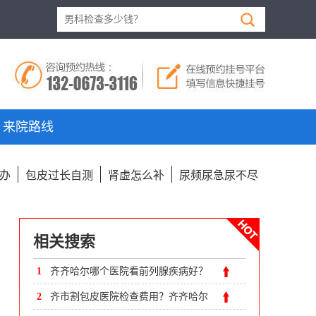
来院路线
办
包皮过长自测
肾虚怎么补
尿频尿急尿不尽
相关搜索
1
齐齐哈尔哪个医院看前列腺疾病好？
齐齐哈尔附大男科医院
2
齐市割包皮医院检查费用？齐齐哈尔