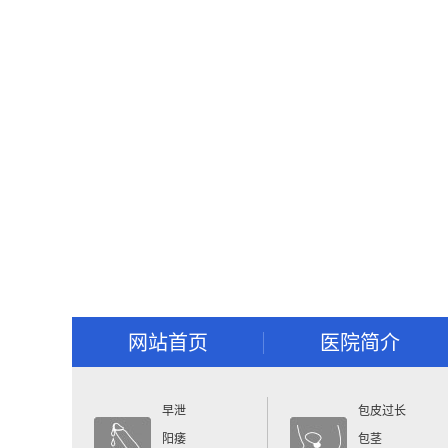
网站首页
医院简介
早泄
包皮过长
阳痿
包茎