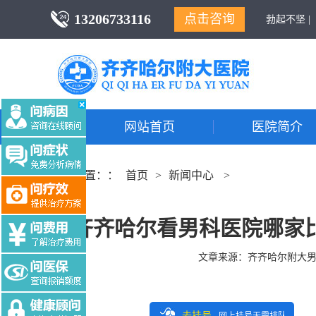
13206733116
点击咨询
勃起不坚 |
网站首页
医院简介
当前位置：：
首页
>
新闻中心
>
齐齐哈尔看男科医院哪家
文章来源：
齐齐哈尔附大
去挂号