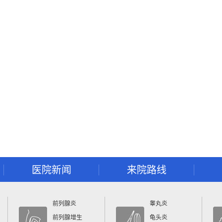
医院新闻
来院路线
前列腺炎
睾丸炎
前列腺增生
龟头炎