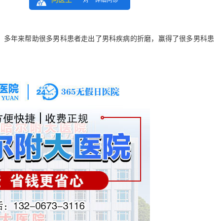
一对一详细问诊
多年来帮助很多男科患者走出了男科疾病的折磨，赢得了很多男科患