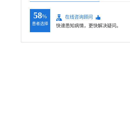
58
%
在线咨询顾问
患者选择
快速悉知病情，更快解决疑问。