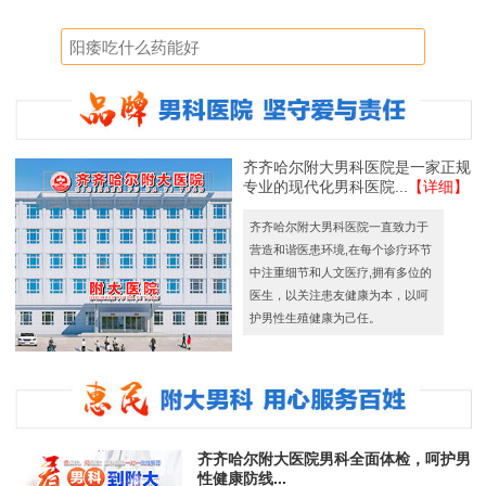
齐齐哈尔附大男科医院是一家正规
专业的现代化男科医院...
【详细】
齐齐哈尔附大男科医院一直致力于
营造和谐医患环境,在每个诊疗环节
中注重细节和人文医疗,拥有多位的
医生，以关注患友健康为本，以呵
护男性生殖健康为己任。
齐齐哈尔附大医院男科全面体检，呵护男
性健康防线...