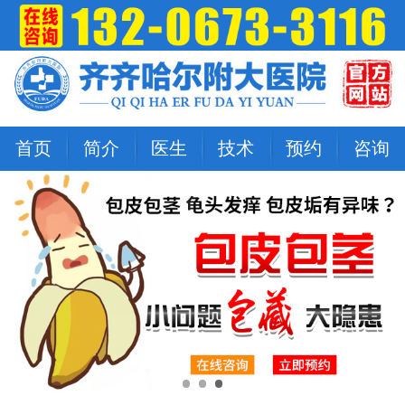
首页
简介
医生
技术
预约
咨询