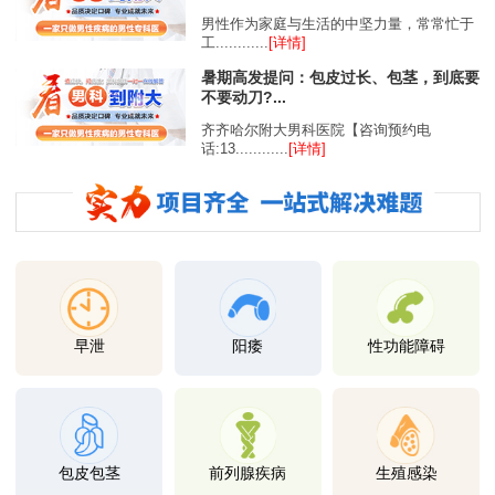
男性作为家庭与生活的中坚力量，常常忙于
工............
[详情]
暑期高发提问：包皮过长、包茎，到底要
不要动刀?...
齐齐哈尔附大男科医院【咨询预约电
话:13............
[详情]
早泄
阳痿
性功能障碍
包皮包茎
前列腺疾病
生殖感染