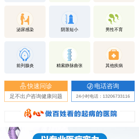
泌尿感染
阴茎短小
男性不育
前列腺炎
精索静脉曲张
其他疾病
快速问诊
电话咨询
足不出户咨询健康问题
24小时电话：13206733116