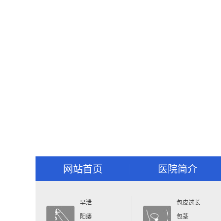
网站首页
医院简介
早泄
包皮过长
阳痿
包茎