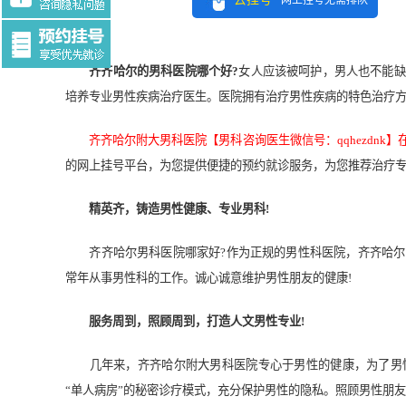
网上挂号无需排队
Tag:$tag
齐齐哈尔的男科医院哪个好?
女人应该被呵护，男人也不能缺
培养专业男性疾病治疗医生。医院拥有治疗男性疾病的特色治疗
齐齐哈尔附大男科医院【男科咨询医生微信号：qqhezdnk】
的网上挂号平台，为您提供便捷的预约就诊服务，为您推荐治疗
精英齐，铸造男性健康、专业男科!
齐齐哈尔男科医院哪家好?作为正规的男性科医院，齐齐哈尔
常年从事男性科的工作。诚心诚意维护男性朋友的健康!
服务周到，照顾周到，打造人文男性专业!
几年来，齐齐哈尔附大男科医院专心于男性的健康，为了男性
“单人病房”的秘密诊疗模式，充分保护男性的隐私。照顾男性朋