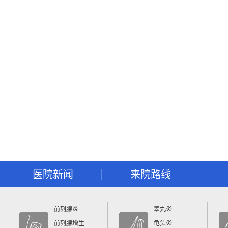
医院新闻
来院路线
前列腺炎
睾丸炎
前列腺增生
龟头炎