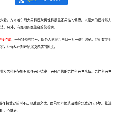
一对一详细问诊
少爱。齐齐哈尔附大男科医院男性科很重视男性的健康。以强大的医疗能力
方法。另外，有经验的医生会给您看病。
在线咨询
，一分钟预约挂号，医务人员将会与您一对一进行沟通。我们有专业
专家，让你从此刻开始摆脱疾病的困扰。
附大男科医院拥有很多医疗德高、医风严格的男性科医生队伍。男性科医生
在接受诊断时不出现后顾之忧，医院努力营造温暖的舒适诊疗环境。推进
友的身心健康。