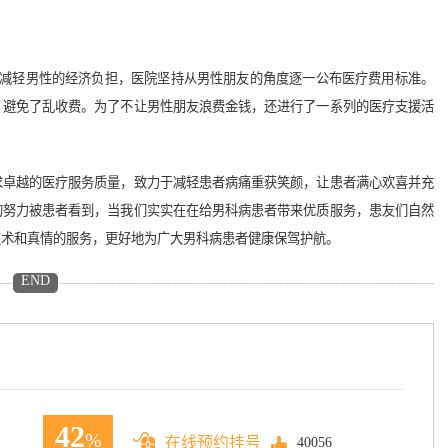
减轻男性的经济负担，医院坚持从男性朋友的角度逐一公布医疗费用标准。
，避免了乱收费。为了不让男性朋友浪费金钱，还进行了一系列的医疗支援活
卓越的医疗服务质量，致力于减轻患者病痛重获笑颜，让患者满心欢喜并充
的努力被患者看到，当我们实实在在给男科病患者带来优质服务，患友们自然
技术和真情的服务，更好地为广大男科病患者健康保驾护航。
END
42
%
在线预约挂号
40056