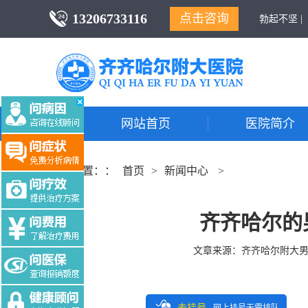
13206733116
点击咨询
勃起不坚 |
网站首页
医院简介
当前位置：：
首页
>
新闻中心
>
齐齐哈尔的
文章来源：
齐齐哈尔附大
去挂号