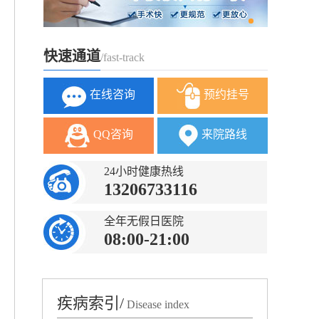
快速通道
/fast-track
在线咨询
预约挂号
QQ咨询
来院路线
24小时健康热线
13206733116
全年无假日医院
08:00-21:00
疾病索引/
Disease index