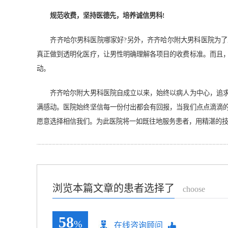
规范收费，坚持医德先，培养诚信男科!
齐齐哈尔男科医院哪家好?另外，齐齐哈尔附大男科医院为了
真正做到透明化医疗，让男性明确理解各项目的收费标准。而且
动。
齐齐哈尔附大男科医院自成立以来，始终以病人为中心，追求
满感动。医院始终坚信每一份付出都会有回报，当我们点点滴滴
愿意选择相信我们。为此医院将一如既往地服务患者，用精湛的
浏览本篇文章的患者选择了
choose
58
%
在线咨询顾问