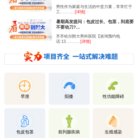
男性作为家庭与生活的中坚力量，常常忙于
工............
[详情]
暑期高发提问：包皮过长、包茎，到底要
不要动刀?...
齐齐哈尔附大男科医院【咨询预约电
话:13............
[详情]
早泄
阳痿
性功能障碍
包皮包茎
前列腺疾病
生殖感染