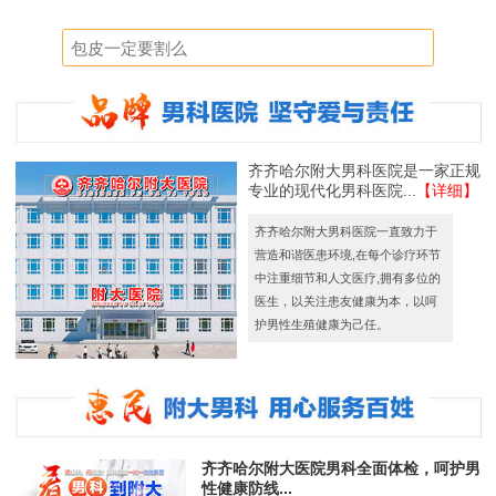
齐齐哈尔附大男科医院是一家正规
专业的现代化男科医院...
【详细】
齐齐哈尔附大男科医院一直致力于
营造和谐医患环境,在每个诊疗环节
中注重细节和人文医疗,拥有多位的
医生，以关注患友健康为本，以呵
护男性生殖健康为己任。
齐齐哈尔附大医院男科全面体检，呵护男
性健康防线...