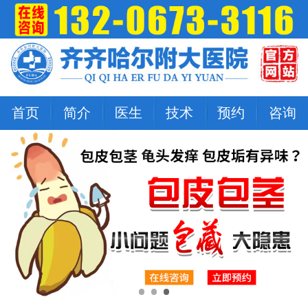
首页
简介
医生
技术
预约
咨询