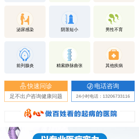
泌尿感染
阴茎短小
男性不育
前列腺炎
精索静脉曲张
其他疾病
快速问诊
电话咨询
足不出户咨询健康问题
24小时电话：13206733116