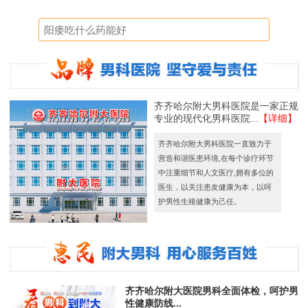
齐齐哈尔附大男科医院是一家正规
专业的现代化男科医院...
【详细】
齐齐哈尔附大男科医院一直致力于
营造和谐医患环境,在每个诊疗环节
中注重细节和人文医疗,拥有多位的
医生，以关注患友健康为本，以呵
护男性生殖健康为己任。
齐齐哈尔附大医院男科全面体检，呵护男
性健康防线...