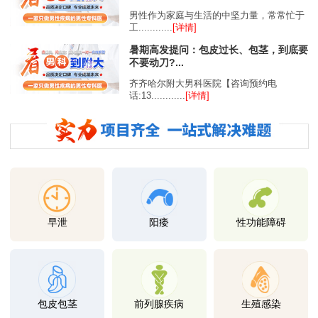
男性作为家庭与生活的中坚力量，常常忙于
工............
[详情]
暑期高发提问：包皮过长、包茎，到底要
不要动刀?...
齐齐哈尔附大男科医院【咨询预约电
话:13............
[详情]
早泄
阳痿
性功能障碍
包皮包茎
前列腺疾病
生殖感染