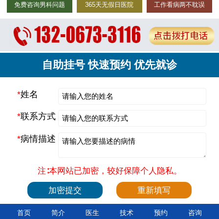
免费咨询男科问题
365天无假日医院
工作看病两不耽误
自助挂号 快速预约 优先就诊
*
姓名
*
联系方式
*
病情描述
注∶本网站已加密，较好保障个人隐私。
首页
简介
医生
技术
预约
咨询