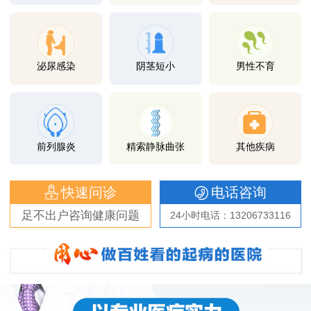
泌尿感染
阴茎短小
男性不育
前列腺炎
精索静脉曲张
其他疾病
快速问诊
电话咨询
足不出户咨询健康问题
24小时电话：13206733116