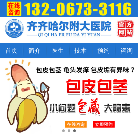
首页
简介
医生
技术
预约
咨询