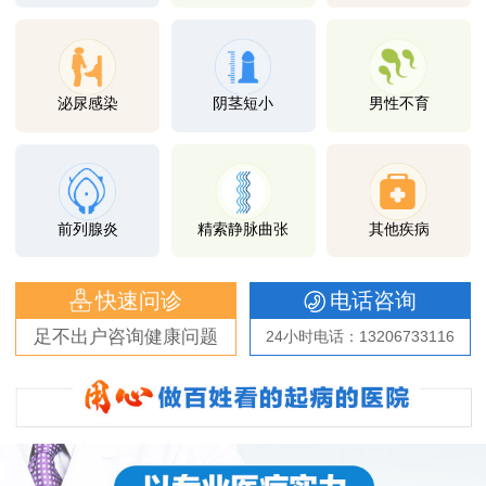
泌尿感染
阴茎短小
男性不育
前列腺炎
精索静脉曲张
其他疾病
快速问诊
电话咨询
足不出户咨询健康问题
24小时电话：13206733116