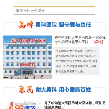
齐齐哈尔附大男科医院是一家正规
专业的现代化男科医院...
【详细】
齐齐哈尔附大男科医院一直致力于
营造和谐医患环境,在每个诊疗环节
中注重细节和人文医疗,拥有多位的
医生，以关注患友健康为本，以呵
护男性生殖健康为己任。
齐齐哈尔附大医院男科全面体检，呵护男
性健康防线...