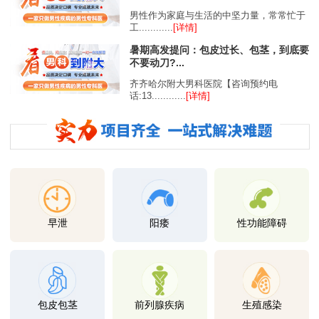
男性作为家庭与生活的中坚力量，常常忙于
工............
[详情]
暑期高发提问：包皮过长、包茎，到底要
不要动刀?...
齐齐哈尔附大男科医院【咨询预约电
话:13............
[详情]
早泄
阳痿
性功能障碍
包皮包茎
前列腺疾病
生殖感染