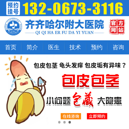
首页
简介
医生
技术
预约
咨询