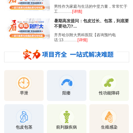
男性作为家庭与生活的中坚力量，常常忙于
工............
[详情]
暑期高发提问：包皮过长、包茎，到底要
不要动刀?...
齐齐哈尔附大男科医院【咨询预约电
话:13............
[详情]
早泄
阳痿
性功能障碍
包皮包茎
前列腺疾病
生殖感染