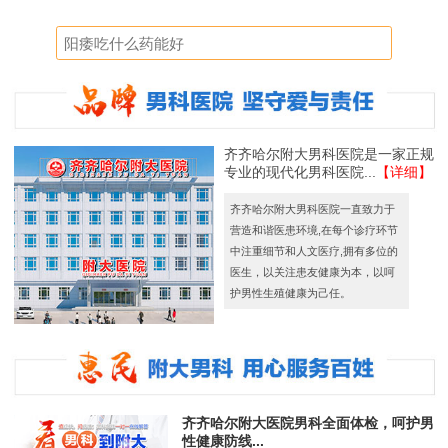
齐齐哈尔附大男科医院是一家正规
专业的现代化男科医院...
【详细】
齐齐哈尔附大男科医院一直致力于
营造和谐医患环境,在每个诊疗环节
中注重细节和人文医疗,拥有多位的
医生，以关注患友健康为本，以呵
护男性生殖健康为己任。
齐齐哈尔附大医院男科全面体检，呵护男
性健康防线...