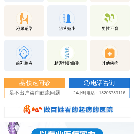
泌尿感染
阴茎短小
男性不育
前列腺炎
精索静脉曲张
其他疾病
快速问诊
电话咨询
足不出户咨询健康问题
24小时电话：13206733116