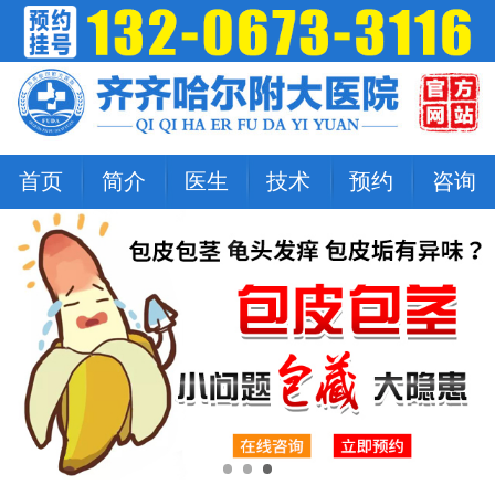
首页
简介
医生
技术
预约
咨询