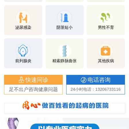
泌尿感染
阴茎短小
男性不育
前列腺炎
精索静脉曲张
其他疾病
快速问诊
电话咨询
足不出户咨询健康问题
24小时电话：13206733116