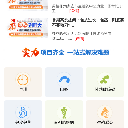
男性作为家庭与生活的中坚力量，常常忙于
工............
[详情]
暑期高发提问：包皮过长、包茎，到底要
不要动刀?...
齐齐哈尔附大男科医院【咨询预约电
话:13............
[详情]
早泄
阳痿
性功能障碍
包皮包茎
前列腺疾病
生殖感染