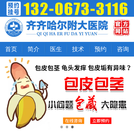
首页
简介
医生
技术
预约
咨询