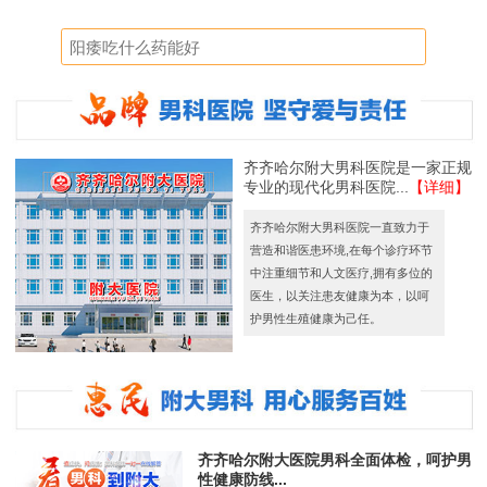
齐齐哈尔附大男科医院是一家正规
专业的现代化男科医院...
【详细】
齐齐哈尔附大男科医院一直致力于
营造和谐医患环境,在每个诊疗环节
中注重细节和人文医疗,拥有多位的
医生，以关注患友健康为本，以呵
护男性生殖健康为己任。
齐齐哈尔附大医院男科全面体检，呵护男
性健康防线...