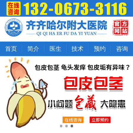
首页
简介
医生
技术
预约
咨询