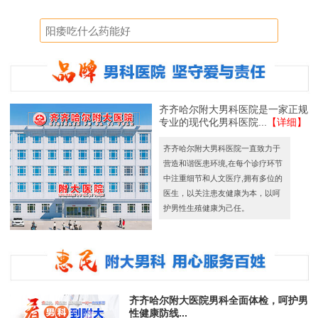
齐齐哈尔附大男科医院是一家正规
专业的现代化男科医院...
【详细】
齐齐哈尔附大男科医院一直致力于
营造和谐医患环境,在每个诊疗环节
中注重细节和人文医疗,拥有多位的
医生，以关注患友健康为本，以呵
护男性生殖健康为己任。
齐齐哈尔附大医院男科全面体检，呵护男
性健康防线...