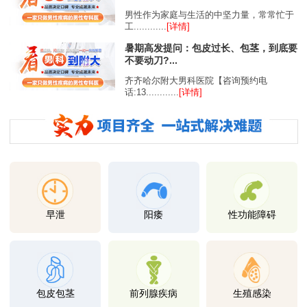
男性作为家庭与生活的中坚力量，常常忙于
工............
[详情]
暑期高发提问：包皮过长、包茎，到底要
不要动刀?...
齐齐哈尔附大男科医院【咨询预约电
话:13............
[详情]
早泄
阳痿
性功能障碍
包皮包茎
前列腺疾病
生殖感染