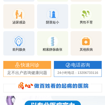
泌尿感染
阴茎短小
男性不育
前列腺炎
精索静脉曲张
其他疾病
快速问诊
电话咨询
足不出户咨询健康问题
24小时电话：13206733116